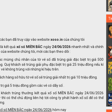
Ti
ác bạn đã truy cập vào website
xoso.in
của chúng tôi
là kết quả
xổ số MIỀN BẮC
ngày
24/06/2026
nhanh nhất và chính
 của website chúng tôi, mời các bạn theo dõi :
húc mừng chủ nhân của tờ vé số
đã trúng giải đặc biệt trị giá 500
ng. Quý khách sẽ trúng giải phụ đặc biệt trị giá 25 triệu đồng nếu kí
n vé không trùng với những kí hiệu trên.
ách hàng sở hữu tờ vé số
sẽ trúng giải nhất trị giá 10 triệu đồng.
ì trị giá 5 triệu đồng gồm các vé có dãy số
.
 khách trúng thưởng kết quả xổ số MIỀN BẮC ngày 24/06/2026
thì có thể chủ động liên hệ tới công ty phát hành xổ số để có thể
ởng.
 xổ số MIỀN BẮC ngày 24/06/2026
hôm nay