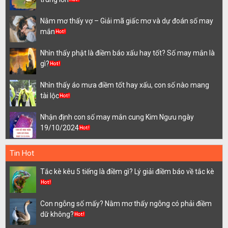
Nằm mơ thấy vợ – Giải mã giấc mơ và dự đoán số may
mắn
Nhìn thấy phật là điềm báo xấu hay tốt? Số may mắn là
gì?
Nhìn thấy áo mưa điềm tốt hay xấu, con số nào mang
tài lộc
Nhận định con số may mắn cung Kim Ngưu ngày
19/10/2024
Tin Hot
Tắc kè kêu 5 tiếng là điềm gì? Lý giải điềm báo về tắc kè
Con ngỗng số mấy? Nằm mơ thấy ngỗng có phải điềm
dữ không?