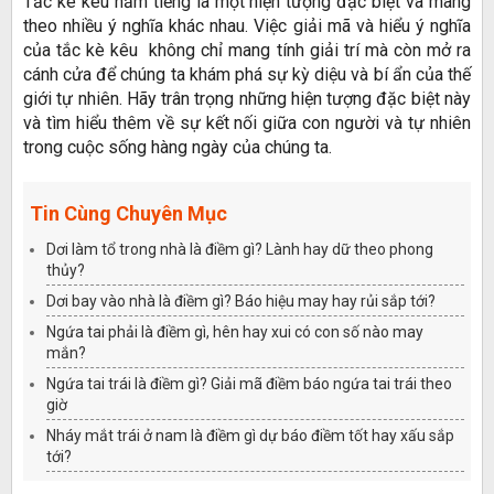
Tắc kè kêu năm tiếng là một hiện tượng đặc biệt và mang
theo nhiều ý nghĩa khác nhau. Việc giải mã và hiểu ý nghĩa
của tắc kè kêu không chỉ mang tính giải trí mà còn mở ra
cánh cửa để chúng ta khám phá sự kỳ diệu và bí ẩn của thế
giới tự nhiên. Hãy trân trọng những hiện tượng đặc biệt này
và tìm hiểu thêm về sự kết nối giữa con người và tự nhiên
trong cuộc sống hàng ngày của chúng ta.
Tin Cùng Chuyên Mục
Dơi làm tổ trong nhà là điềm gì? Lành hay dữ theo phong
thủy?
Dơi bay vào nhà là điềm gì? Báo hiệu may hay rủi sắp tới?
Ngứa tai phải là điềm gì, hên hay xui có con số nào may
mắn?
Ngứa tai trái là điềm gì? Giải mã điềm báo ngứa tai trái theo
giờ
Nháy mắt trái ở nam là điềm gì dự báo điềm tốt hay xấu sắp
tới?