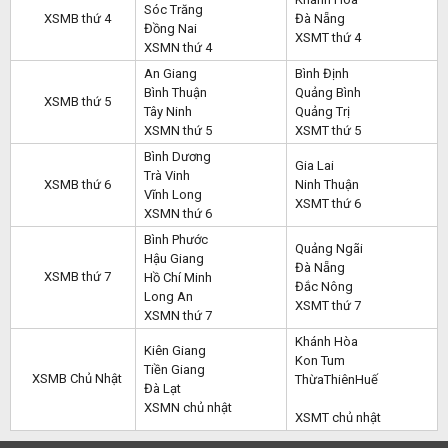
Sóc Trăng
XSMB thứ 4
Đà Nẵng
Đồng Nai
XSMT thứ 4
XSMN thứ 4
An Giang
Bình Định
Bình Thuận
Quảng Bình
XSMB thứ 5
Tây Ninh
Quảng Trị
XSMN thứ 5
XSMT thứ 5
Bình Dương
Gia Lai
Trà Vinh
XSMB thứ 6
Ninh Thuận
Vĩnh Long
XSMT thứ 6
XSMN thứ 6
Bình Phước
Quảng Ngãi
Hậu Giang
Đà Nẵng
XSMB thứ 7
Hồ Chí Minh
Đắc Nông
Long An
XSMT thứ 7
XSMN thứ 7
Khánh Hòa
Kiên Giang
Kon Tum
Tiền Giang
XSMB Chủ Nhật
ThừaThiênHuế
Đà Lạt
XSMN chủ nhật
XSMT chủ nhật