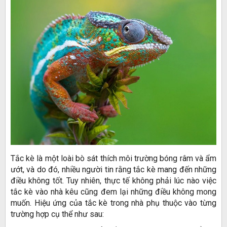
Tắc kè là một loài bò sát thích môi trường bóng râm và ẩm
ướt, và do đó, nhiều người tin rằng tắc kè mang đến những
điều không tốt. Tuy nhiên, thực tế không phải lúc nào việc
tắc kè vào nhà kêu cũng đem lại những điều không mong
muốn. Hiệu ứng của tắc kè trong nhà phụ thuộc vào từng
trường hợp cụ thể như sau: