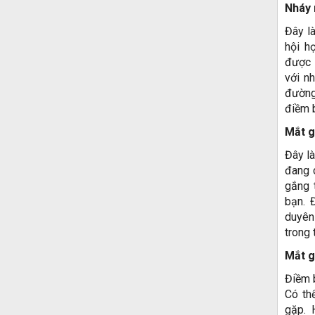
Nháy 
Đây l
hội h
được 
với n
đường
điềm b
Mắt g
Đây là
đang 
gắng 
bạn. 
duyên
trong 
Mắt g
Điềm 
Có th
gặp. 