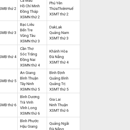
Cà Mau
Phú Yên
Hồ Chí Minh
SMB thứ 2
ThừaThiênHuế
Đồng Tháp
XSMT thứ 2
XSMN thứ 2
Bạc Liêu
DakLak
Bến Tre
SMB thứ 3
Quảng Nam
Vũng Tàu
XSMT thứ 3
XSMN thứ 3
Cần Thơ
Khánh Hòa
Sóc Trăng
SMB thứ 4
Đà Nẵng
Đồng Nai
XSMT thứ 4
XSMN thứ 4
An Giang
Bình Định
Bình Thuận
Quảng Bình
SMB thứ 5
Tây Ninh
Quảng Trị
XSMN thứ 5
XSMT thứ 5
Bình Dương
Gia Lai
Trà Vinh
SMB thứ 6
Ninh Thuận
Vĩnh Long
XSMT thứ 6
XSMN thứ 6
Bình Phước
Quảng Ngãi
Hậu Giang
Đà Nẵng