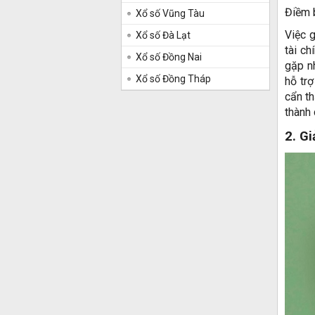
Điềm 
Xổ số Vũng Tàu
Việc 
Xổ số Đà Lạt
tài c
Xổ số Đồng Nai
gặp n
Xổ số Đồng Tháp
hỗ tr
cẩn t
thành 
2. Gi