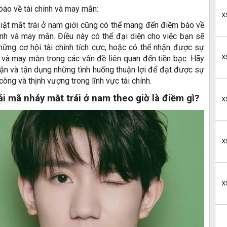
báo về tài chính và may mắn:
X
giật mắt trái ở nam giới cũng có thể mang đến điềm báo về
hính và may mắn. Điều này có thể đại diện cho việc bạn sẽ
hững cơ hội tài chính tích cực, hoặc có thể nhận được sự
X
ợ và may mắn trong các vấn đề liên quan đến tiền bạc. Hãy
hận và tận dụng những tình huống thuận lợi để đạt được sự
công và thịnh vượng trong lĩnh vực tài chính.
ải mã nháy mắt trái ở nam theo giờ là điềm gì?
X
X
X