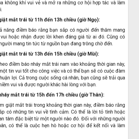
qua không khí vui vẻ và mở ra những cơ hội hợp tác và làm
.
iật mắt trái từ 11h đến 13h chiều (giờ Ngọ):
ả năng điềm báo rằng bạn sắp có người đến thăm mang
in vui hoặc nhận được lời khen đáng giá từ ai đó. Cũng có
 người mang tin tức từ nguồn bạn đang trông chờ đến.
iật mắt trái từ 13h đến 15h chiều (giờ Mùi):
heo điềm báo nháy mắt trái nam vào khoảng thời gian này,
một tin vui tốt cho công việc và có thể bạn sẽ có cuộc đàm
huận lợi. Cả trong cuộc sống cá nhân, bạn cũng sẽ trải qua
niềm vui và được người khác hài lòng với bạn.
háy mắt trái từ 15h đến 17h chiều (giờ Thân):
m giật mắt trái trong khoảng thời gian này, điềm báo rằng
p có những tin vui về tình cảm. Có thể là lời tỏ tình hoặc
an tâm đặc biệt từ một người nào đó. Đối với những người
hân, có thể là cuộc hẹn hò hoặc cơ hội để kết nối và làm