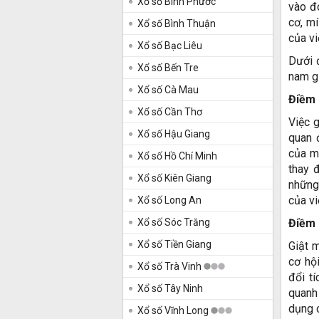
Xổ số Bình Phước
vào đ
cơ, mí
Xổ số Bình Thuận
của vi
Xổ số Bạc Liêu
Dưới 
Xổ số Bến Tre
nam gi
Xổ số Cà Mau
Điềm 
Xổ số Cần Thơ
Việc g
Xổ số Hậu Giang
quan 
của m
Xổ số Hồ Chí Minh
thay 
Xổ số Kiên Giang
những
của vi
Xổ số Long An
Điềm 
Xổ số Sóc Trăng
Xổ số Tiền Giang
Giật m
cơ hộ
Xổ số Trà Vinh
đổi t
Xổ số Tây Ninh
quanh
dụng c
Xổ số Vĩnh Long