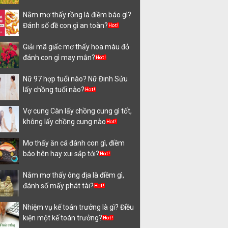
Nằm mơ thấy rồng là điềm báo gì?
Đánh số đề con gì an toàn?
Giải mã giấc mơ thấy hoa màu đỏ
đánh con gì may mắn?
Nữ 97 hợp tuổi nào? Nữ Đinh Sửu
lấy chồng tuổi nào?
Vợ cung Càn lấy chồng cung gì tốt,
không lấy chồng cung nào
Mơ thấy ăn cá đánh con gì, điềm
báo hên hay xui sắp tới?
Nằm mơ thấy ông địa là điềm gì,
đánh số mấy phát tài?
Nhiệm vụ kế toán trưởng là gì? Điều
kiện một kế toán trưởng?