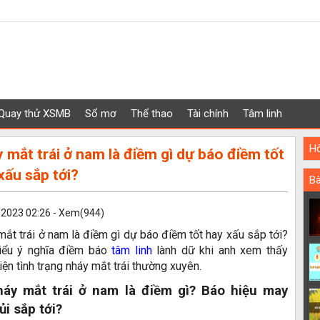
Quay thử XSMB
Sổ mơ
Thể thao
Tài chính
Tâm linh
Hô
 mắt trái ở nam là điềm gì dự báo điềm tốt
xấu sắp tới?
Bà
2023 02:26 - Xem(944)
ắt trái ở nam là điềm gì dự báo điềm tốt hay xấu sắp tới?
iểu ý nghĩa điềm báo
tâm linh
lành dữ khi anh xem thấy
iện tình trạng nháy mắt trái thường xuyên.
háy mắt trái ở nam là điềm gì? Báo hiệu may
ủi sắp tới?