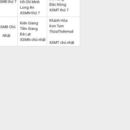
SMB thứ 7
Hồ Chí Minh
Đắc Nông
Long An
XSMT thứ 7
XSMN thứ 7
Khánh Hòa
Kiên Giang
Kon Tum
SMB Chủ
Tiền Giang
ThừaThiênHuế
Đà Lạt
Nhật
XSMN chủ nhật
XSMT chủ nhật