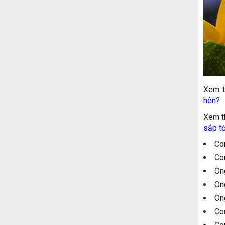
Xem 
hên?
Xem 
sắp tớ
Co
Co
On
On
On
Co