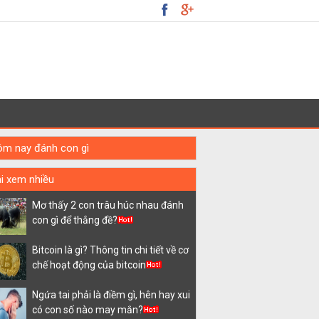
m nay đánh con gì
i xem nhiều
Mơ thấy 2 con trâu húc nhau đánh
con gì để thắng đề?
Bitcoin là gì? Thông tin chi tiết về cơ
chế hoạt động của bitcoin
Ngứa tai phải là điềm gì, hên hay xui
có con số nào may mắn?