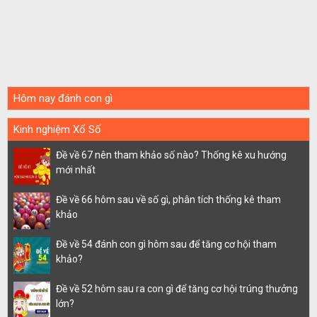
Hôm nay đánh con gì
Kinh nghiệm Xổ Số
Đề về 67 nên tham khảo số nào? Thống kê xu hướng
mới nhất
Đề về 66 hôm sau về số gì, phân tích thống kê tham
khảo
Đề về 54 đánh con gì hôm sau để tăng cơ hội tham
khảo?
Đề về 52 hôm sau ra con gì để tăng cơ hội trúng thưởng
lớn?