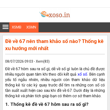
XSMB
XSMN
Đề về 67 nên tham khảo số nào? Thống kê
xu hướng mới nhất
08/07/2026 09:03 - Xem(83)
Đề về 67 hôm sau ra số gì, dễ về số gì luôn là chủ đề được
nhiều người quan tâm khi theo dõi kết quả
xổ số
. Bên cạnh
yếu tố ngẫu nhiên, nhiều người còn tham khảo dữ liệu
thống kê từ các kỳ quay trước để tìm ra những con số có
tần suất xuất hiện cao sau khi đề về 67. Dưới đây là những
thống kê và phân tích giúp bạn có thêm cơ sở tham khảo.
1. Thống kê đề về 67 hôm sau ra số gì?