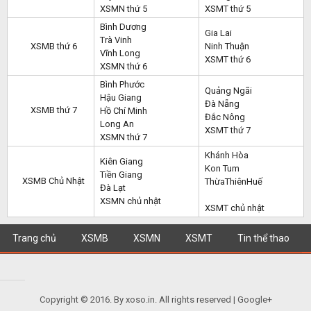
XSMN thứ 5
XSMT thứ 5
Bình Dương
Gia Lai
Trà Vinh
XSMB thứ 6
Ninh Thuận
Vĩnh Long
XSMT thứ 6
XSMN thứ 6
Bình Phước
Quảng Ngãi
Hậu Giang
Đà Nẵng
XSMB thứ 7
Hồ Chí Minh
Đắc Nông
Long An
XSMT thứ 7
XSMN thứ 7
Khánh Hòa
Kiên Giang
Kon Tum
Tiền Giang
XSMB Chủ Nhật
ThừaThiênHuế
Đà Lạt
XSMN chủ nhật
XSMT chủ nhật
Trang chủ
XSMB
XSMN
XSMT
Tin thể thao
Copyright © 2016. By xoso.in. All rights reserved | Google+