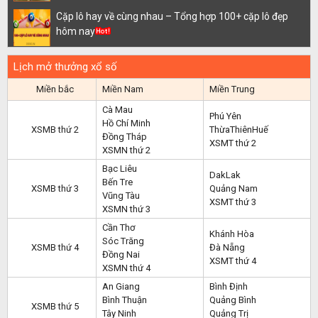
Cặp lô hay về cùng nhau – Tổng hợp 100+ cặp lô đẹp
hôm nay
Lịch mở thưởng xổ số
Miền bắc
Miền Nam
Miền Trung
Cà Mau
Phú Yên
Hồ Chí Minh
XSMB thứ 2
ThừaThiênHuế
Đồng Tháp
XSMT thứ 2
XSMN thứ 2
Bạc Liêu
DakLak
Bến Tre
XSMB thứ 3
Quảng Nam
Vũng Tàu
XSMT thứ 3
XSMN thứ 3
Cần Thơ
Khánh Hòa
Sóc Trăng
XSMB thứ 4
Đà Nẵng
Đồng Nai
XSMT thứ 4
XSMN thứ 4
An Giang
Bình Định
Bình Thuận
Quảng Bình
XSMB thứ 5
Tây Ninh
Quảng Trị