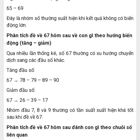
65 – 69
Đây là nhóm số thường xuất hiện khi kết quả không có biến
động lớn.
Phân tích đề về 67 hôm sau về con gì theo hướng biến
động (tăng – giảm)
Qua nhiều lần thống kê, số 67 thường có xu hướng chuyển
dịch sang các đầu số khác.
Tăng đầu số:
67 → 78 – 79 – 89 – 90
Giảm đầu số:
67 → 26 – 39 – 17
Nhóm đầu 7, 8 và 9 thường có tần suất xuất hiện khá tốt
sau khi đề về 67.
Phân tích đề về 67 hôm sau đánh con gì theo chuỗi số
liên quan