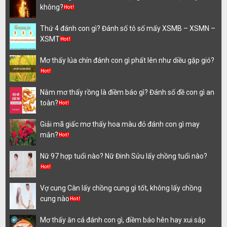
không?
Thứ 4 đánh con gì? Đánh số tô số mấy XSMB – XSMN –
XSMT
Mơ thấy lúa chín đánh con gì phất lên như diều gặp gió?
Nằm mơ thấy rồng là điềm báo gì? Đánh số đề con gì an
toàn?
Giải mã giấc mơ thấy hoa màu đỏ đánh con gì may
mắn?
Nữ 97 hợp tuổi nào? Nữ Đinh Sửu lấy chồng tuổi nào?
Vợ cung Càn lấy chồng cung gì tốt, không lấy chồng
cung nào
Mơ thấy ăn cá đánh con gì, điềm báo hên hay xui sắp