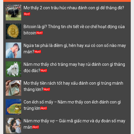
Mơ thấy 2 con trâu húc nhau đánh con gì để thắng đề?
Bitcoin là gì? Thông tin chi tiết về cơ chế hoạt động của
bitcoin
Ngứa tai phải là điềm gì, hên hay xui có con số nào may
mắn?
Nằm mơ thấy chó trắng may hay rủi đánh con gì thắng
độc đắc?
Mơ thấy tiền rách tốt hay xấu đánh con gì trúng mánh
thắng lớn?
Con ếch số mấy – Nằm mơ thấy con ếch đánh con gì
trúng lớn
Nằm mơ thấy vợ – Giải mã giấc mơ và dự đoán số may
mắn