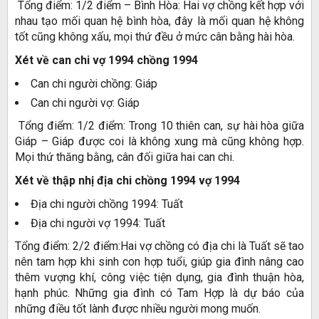
Tổng điểm: 1/2 điểm – Bình Hòa: Hai vợ chồng kết hợp với
nhau tạo mối quan hệ bình hòa, đây là mối quan hệ không
tốt cũng không xấu, mọi thứ đều ở mức cân bằng hài hòa.
Xét về can chi vợ 1994 chồng 1994
Can chi người chồng: Giáp
Can chi người vợ: Giáp
Tổng điểm: 1/2 điểm: Trong 10 thiên can, sự hài hòa giữa
Giáp – Giáp được coi là không xung mà cũng không hợp.
Mọi thứ thăng bằng, cân đối giữa hai can chi.
Xét về thập nhị địa chi chồng 1994 vợ 1994
Địa chi người chồng 1994: Tuất
Địa chi người vợ 1994: Tuất
Tổng điểm: 2/2 điểm:Hai vợ chồng có địa chi là Tuất sẽ tao
nên tam hợp khi sinh con hợp tuổi, giúp gia đình nâng cao
thêm vượng khí, công việc tiện dụng, gia đình thuận hòa,
hạnh phúc. Những gia đình có Tam Hợp là dự báo của
những điều tốt lành được nhiều người mong muốn.