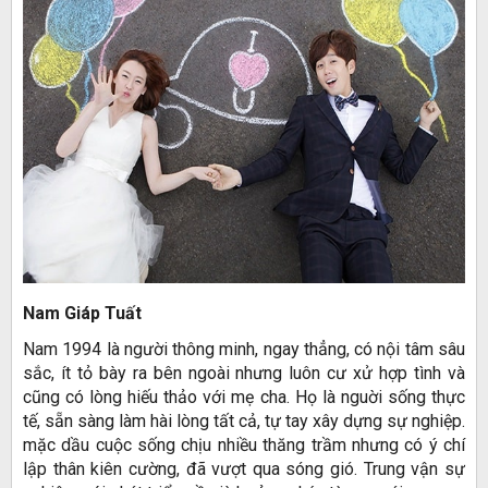
Nam Giáp Tuất
Nam 1994 là người thông minh, ngay thẳng, có nội tâm sâu
sắc, ít tỏ bày ra bên ngoài nhưng luôn cư xử hợp tình và
cũng có lòng hiếu thảo với mẹ cha. Họ là nguời sống thực
tế, sẵn sàng làm hài lòng tất cả, tự tay xây dựng sự nghiệp.
mặc dầu cuộc sống chịu nhiều thăng trầm nhưng có ý chí
lập thân kiên cường, đã vượt qua sóng gió. Trung vận sự