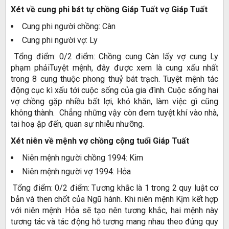
Xét về cung phi bát tự chồng Giáp Tuất vợ Giáp Tuất
Cung phi người chồng: Càn
Cung phi người vợ: Ly
Tổng điểm: 0/2 điểm: Chồng cung Càn lấy vợ cung Ly
phạm phảiTuyệt mệnh, đây được xem là cung xấu nhất
trong 8 cung thuộc phong thuỷ bát trạch. Tuyệt mệnh tác
động cục kì xấu tới cuộc sống của gia đình. Cuộc sống hai
vợ chồng gặp nhiều bất lợi, khó khăn, làm việc gì cũng
không thành. Chẳng những vậy còn đem tuyệt khí vào nhà,
tai hoạ ập đến, quan sự nhiễu nhưỡng.
Xét niên về mệnh vợ chồng cộng tuổi Giáp Tuất
Niên mệnh người chồng 1994: Kim
Niên mệnh người vợ 1994: Hỏa
Tổng điểm: 0/2 điểm: Tương khắc là 1 trong 2 quy luật cơ
bản và then chốt của Ngũ hành. Khi niên mệnh Kịm kết hợp
với niên mệnh Hỏa sẽ tạo nên tương khắc, hai mệnh này
tương tác và tác động hỗ tương mang nhau theo đúng quy