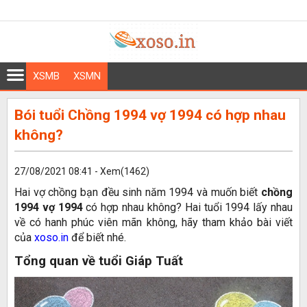
XSMB
XSMN
Bói tuổi Chồng 1994 vợ 1994 có hợp nhau
không?
27/08/2021 08:41 - Xem(1462)
Hai vợ chồng bạn đều sinh năm 1994 và muốn biết
chồng
1994 vợ 1994
có hợp nhau không? Hai tuổi 1994 lấy nhau
về có hanh phúc viên mãn không, hãy tham khảo bài viết
của
xoso.in
để biết nhé.
Tổng quan về tuổi Giáp Tuất