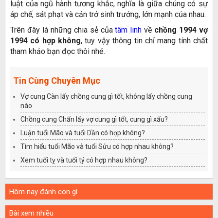
luật của ngũ hành tương khắc, nghĩa là giữa chúng có sự
áp chế, sát phạt và cản trở sinh trưởng, lớn mạnh của nhau.
Trên đây là những chia sẻ của
tâm linh
về
chồng 1994 vợ
1994 có hợp không
, tuy vậy thông tin chỉ mang tính chất
tham khảo bạn đọc thôi nhé.
Tin Cùng Chuyên Mục
Vợ cung Càn lấy chồng cung gì tốt, không lấy chồng cung
nào
Chồng cung Chấn lấy vợ cung gì tốt, cung gì xấu?
Luận tuổi Mão và tuổi Dần có hợp không?
Tìm hiểu tuổi Mão và tuổi Sửu có hợp nhau không?
Xem tuổi tỵ và tuổi tý có hợp nhau không?
Hôm nay đánh con gì
Bài xem nhiều