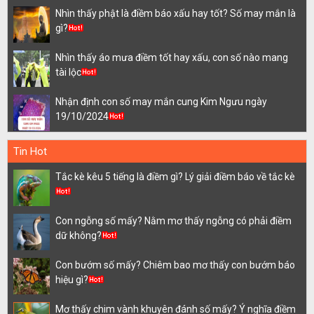
Nhìn thấy phật là điềm báo xấu hay tốt? Số may mắn là
gì?
Nhìn thấy áo mưa điềm tốt hay xấu, con số nào mang
tài lộc
Nhận định con số may mắn cung Kim Ngưu ngày
19/10/2024
Tin Hot
Tắc kè kêu 5 tiếng là điềm gì? Lý giải điềm báo về tắc kè
Con ngỗng số mấy? Nằm mơ thấy ngỗng có phải điềm
dữ không?
Con bướm số mấy? Chiêm bao mơ thấy con bướm báo
hiệu gì?
Mơ thấy chim vành khuyên đánh số mấy? Ý nghĩa điềm