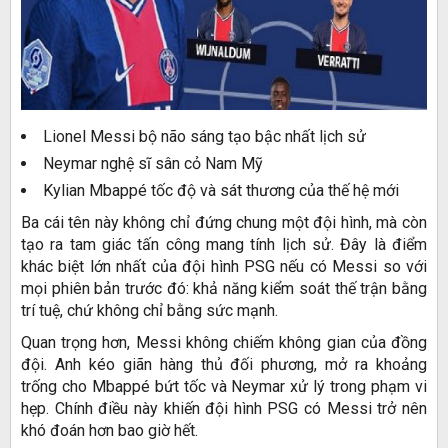
Lionel Messi bộ não sáng tạo bậc nhất lịch sử
Neymar nghệ sĩ sân cỏ Nam Mỹ
Kylian Mbappé tốc độ và sát thương của thế hệ mới
Ba cái tên này không chỉ đứng chung một đội hình, mà còn
tạo ra tam giác tấn công mang tính lịch sử. Đây là điểm
khác biệt lớn nhất của đội hình PSG nếu có Messi so với
mọi phiên bản trước đó: khả năng kiểm soát thế trận bằng
trí tuệ, chứ không chỉ bằng sức mạnh.
Quan trọng hơn, Messi không chiếm không gian của đồng
đội. Anh kéo giãn hàng thủ đối phương, mở ra khoảng
trống cho Mbappé bứt tốc và Neymar xử lý trong phạm vi
hẹp. Chính điều này khiến đội hình PSG có Messi trở nên
khó đoán hơn bao giờ hết.