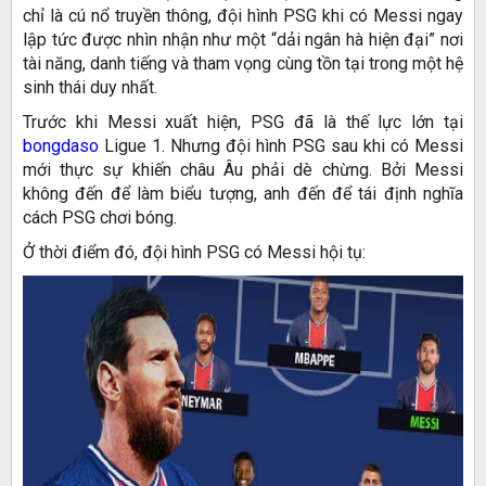
chỉ là cú nổ truyền thông, đội hình PSG khi có Messi ngay
lập tức được nhìn nhận như một “dải ngân hà hiện đại” nơi
tài năng, danh tiếng và tham vọng cùng tồn tại trong một hệ
sinh thái duy nhất.
Trước khi Messi xuất hiện, PSG đã là thế lực lớn tại
bongdaso
Ligue 1. Nhưng đội hình PSG sau khi có Messi
mới thực sự khiến châu Âu phải dè chừng. Bởi Messi
không đến để làm biểu tượng, anh đến để tái định nghĩa
cách PSG chơi bóng.
Ở thời điểm đó, đội hình PSG có Messi hội tụ: