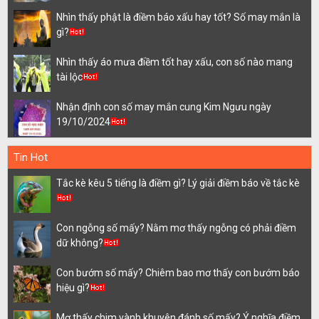
Nhìn thấy phật là điềm báo xấu hay tốt? Số may mắn là
gì?
Nhìn thấy áo mưa điềm tốt hay xấu, con số nào mang
tài lộc
Nhận định con số may mắn cung Kim Ngưu ngày
19/10/2024
Tin Hot
Tắc kè kêu 5 tiếng là điềm gì? Lý giải điềm báo về tắc kè
Con ngỗng số mấy? Nằm mơ thấy ngỗng có phải điềm
dữ không?
Con bướm số mấy? Chiêm bao mơ thấy con bướm báo
hiệu gì?
Mơ thấy chim vành khuyên đánh số mấy? Ý nghĩa điềm