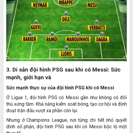
3.
Di sản đ
ội hình PSG sau khi có Messi: Sức
mạnh, giới hạn và
Sức mạnh thực sự của đội hình PSG khi có Messi
Ở Ligue 1, đội hình PSG có Messi gần như không có đối
thủ xứng tầm. Khả năng kiểm soát bóng, tạo cơ hội và định
đoạt trận đấu vượt xa phần còn lại.
Nhưng ở Champions League, nơi từng chi tiết nhỏ quyết
định số phận, đội hình PSG sau khi có Messi bộc lộ một