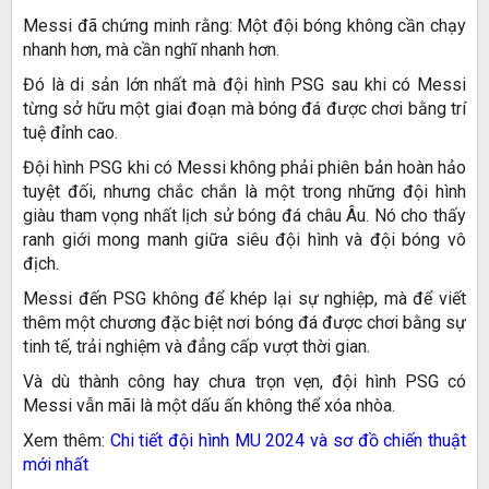
Messi đã chứng minh rằng: Một đội bóng không cần chạy
nhanh hơn, mà cần nghĩ nhanh hơn.
Đó là di sản lớn nhất mà đội hình PSG sau khi có Messi
từng sở hữu một giai đoạn mà bóng đá được chơi bằng trí
tuệ đỉnh cao.
Đội hình PSG khi có Messi không phải phiên bản hoàn hảo
tuyệt đối, nhưng chắc chắn là một trong những đội hình
giàu tham vọng nhất lịch sử bóng đá châu Âu. Nó cho thấy
ranh giới mong manh giữa siêu đội hình và đội bóng vô
địch.
Messi đến PSG không để khép lại sự nghiệp, mà để viết
thêm một chương đặc biệt nơi bóng đá được chơi bằng sự
tinh tế, trải nghiệm và đẳng cấp vượt thời gian.
Và dù thành công hay chưa trọn vẹn, đội hình PSG có
Messi vẫn mãi là một dấu ấn không thể xóa nhòa.
Xem thêm:
Chi tiết đội hình MU 2024 và sơ đồ chiến thuật
mới nhất