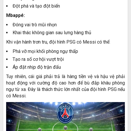
Đột phá và tạo đột biến
Mbappé:
Đóng vai trò mũi nhọn
Khai thác không gian sau lưng hàng thủ
Khi vận hành trơn tru, đội hình PSG có Messi có thể:
Phá vỡ mọi khối phòng ngự thấp
Tạo ra số cơ hội vượt trội
Áp đặt nhịp độ trận đấu
Tuy nhiên, cái giá phải trả là hàng tiền vệ và hậu vệ phải
hoạt động với cường độ cao hơn để bù đắp khâu phòng
ngự từ xa. Đây là thách thức lớn nhất của đội hình PSG nếu
có Messi.