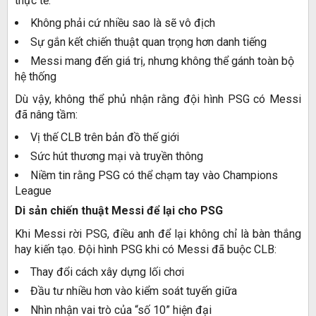
thực tế:
Không phải cứ nhiều sao là sẽ vô địch
Sự gắn kết chiến thuật quan trọng hơn danh tiếng
Messi mang đến giá trị, nhưng không thể gánh toàn bộ
hệ thống
Dù vậy, không thể phủ nhận rằng đội hình PSG có Messi
đã nâng tầm:
Vị thế CLB trên bản đồ thế giới
Sức hút thương mại và truyền thông
Niềm tin rằng PSG có thể chạm tay vào Champions
League
Di sản chiến thuật Messi để lại cho PSG
Khi Messi rời PSG, điều anh để lại không chỉ là bàn thắng
hay kiến tạo. Đội hình PSG khi có Messi đã buộc CLB:
Thay đổi cách xây dựng lối chơi
Đầu tư nhiều hơn vào kiểm soát tuyến giữa
Nhìn nhận vai trò của “số 10” hiện đại