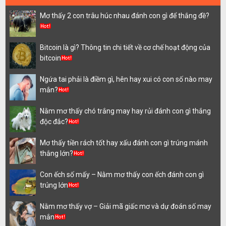
Mơ thấy 2 con trâu húc nhau đánh con gì để thắng đề?
Bitcoin là gì? Thông tin chi tiết về cơ chế hoạt động của
bitcoin
Ngứa tai phải là điềm gì, hên hay xui có con số nào may
mắn?
Nằm mơ thấy chó trắng may hay rủi đánh con gì thắng
độc đắc?
Mơ thấy tiền rách tốt hay xấu đánh con gì trúng mánh
thắng lớn?
Con ếch số mấy – Nằm mơ thấy con ếch đánh con gì
trúng lớn
Nằm mơ thấy vợ – Giải mã giấc mơ và dự đoán số may
mắn