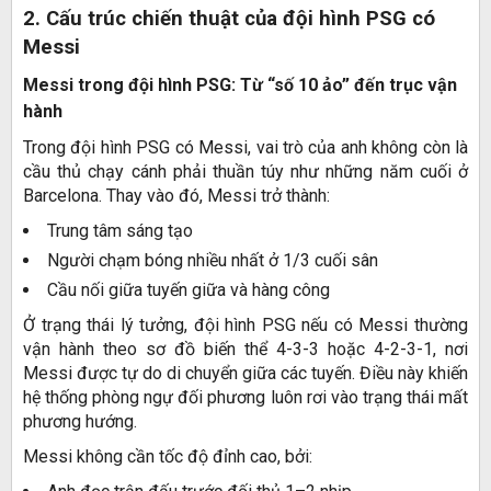
2. Cấu trúc chiến thuật của đội hình PSG có
Messi
Messi trong đội hình PSG: Từ “số 10 ảo” đến trục vận
hành
Trong đội hình PSG có Messi, vai trò của anh không còn là
cầu thủ chạy cánh phải thuần túy như những năm cuối ở
Barcelona. Thay vào đó, Messi trở thành:
Trung tâm sáng tạo
Người chạm bóng nhiều nhất ở 1/3 cuối sân
Cầu nối giữa tuyến giữa và hàng công
Ở trạng thái lý tưởng, đội hình PSG nếu có Messi thường
vận hành theo sơ đồ biến thể 4-3-3 hoặc 4-2-3-1, nơi
Messi được tự do di chuyển giữa các tuyến. Điều này khiến
hệ thống phòng ngự đối phương luôn rơi vào trạng thái mất
phương hướng.
Messi không cần tốc độ đỉnh cao, bởi: