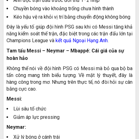
Anh đọc trận đấu trước đối thủ 1–2 nhịp
Chuyền bóng vào khoảng trống chưa hình thành
Kéo hậu vệ ra khỏi vị trí bằng chuyển động không bóng
Đây là yếu tố giúp đội hình PSG sau khi có Messi tăng khả
năng kiểm soát thế trận, đặc biệt trong các trận đấu lớn tại
Champions League và
kết quả Ngoại Hạng Anh
.
Tam tấu Messi – Neymar – Mbappé: Cái giá của sự
hoàn hảo
Không thể nói về đội hình PSG có Messi mà bỏ qua bộ ba
tấn công mang tính biểu tượng. Về mặt lý thuyết, đây là
hàng công trong mơ. Nhưng trên thực tế, nó đòi hỏi sự cân
bằng cực cao.
Messi:
Lùi sâu tổ chức
Giảm áp lực pressing
Neymar:
Xử lý bóng ở cánh trái