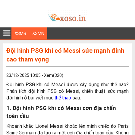
XSMB
XSMN
Đội hình PSG khi có Messi sức mạnh đỉnh
cao tham vọng
23/12/2025 10:05 - Xem(320)
Đội hình PSG khi có Messi được xây dựng như thế nào?
Phân tích đội hình PSG có Messi, chiến thuật sức mạnh
đội hình ở bài viết mục
thể thao
sau.
1. Đội hình PSG khi có Messi cơn địa chấn
toàn cầu
Khoảnh khắc Lionel Messi khoác lên mình chiếc áo Paris
Saint-Germain đã tạo ra một cơn địa chấn toàn cầu. Không