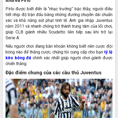
Andrea Pirlo
Pirlo được biết đến là “nhạc trưởng” bậc thầy, người điều
tiết nhịp độ trận đấu bằng những đường chuyền dài chuẩn
xác và khả năng sút phạt tinh tế. Anh gia nhập Juventus
năm 2011 và nhanh chóng trở thành trung tâm của lối chơi,
giúp CLB giành nhiều Scudetto liên tiếp sau khi trở lại
Serie A.
Nếu người chơi đang băn khoăn không biết nên cược đội
bóng nào để thắng cược, chúng tôi cung cấp cho bạn
tỷ lệ
kèo bóng đá
chính xác nhất giúp người chơi giành được
chiến thắng.
Đặc điểm chung của các cầu thủ Juventus