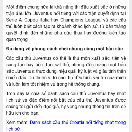
Một điểm chung nữa là khả năng thi đấu xuất sắc ở những
trận đấu lớn. Juventus nổi tiếng với các trận quyết định tại
Serie A, Coppa Italia hay Champions League, và các cầu
thủ luôn biết cách tạo ra khoảnh khắc lịch sử, từ bàn thắng
quyết định đến những pha cứu thua hay đường kiến tạo
quan trọng.
Đa dạng về phong cách chơi nhưng cùng một bản sắc
Các cầu thủ Juventus có thể là thủ môn xuất sắc, tiền vệ
sáng tạo hay tiền đạo sát thủ, nhưng đều mang một bản
sắc Juventus: thực dụng, hiệu quả, kỷ luật và giàu tinh thần
chiến đấu. Dù thuộc vị trí nào, họ đều hiểu vai trò của mình
và luôn làm tốt nhiệm vụ trong hệ thống chung.
Trên đây là chia sẻ danh sách cầu thủ Juventus hay nhất
lịch sử và đặc điểm nổi bật của cầu thủ Juventus được
chúng tôi gửi đến đọc giả, hy vọng những thông tin trên sẽ
hữu ích cho bạn.
Xem thêm:
Danh sách cầu thủ Croatia nổi tiếng nhất trong
lịch sử