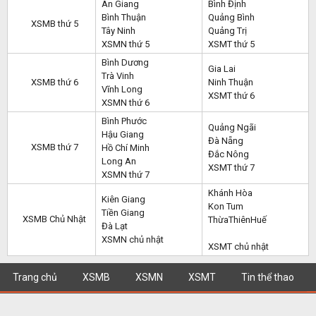
An Giang
Bình Định
Bình Thuận
Quảng Bình
XSMB thứ 5
Tây Ninh
Quảng Trị
XSMN thứ 5
XSMT thứ 5
Bình Dương
Gia Lai
Trà Vinh
XSMB thứ 6
Ninh Thuận
Vĩnh Long
XSMT thứ 6
XSMN thứ 6
Bình Phước
Quảng Ngãi
Hậu Giang
Đà Nẵng
XSMB thứ 7
Hồ Chí Minh
Đắc Nông
Long An
XSMT thứ 7
XSMN thứ 7
Khánh Hòa
Kiên Giang
Kon Tum
Tiền Giang
XSMB Chủ Nhật
ThừaThiênHuế
Đà Lạt
XSMN chủ nhật
XSMT chủ nhật
Trang chủ
XSMB
XSMN
XSMT
Tin thể thao