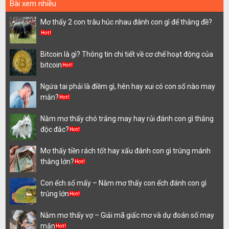
Bài xem nhiều
Mơ thấy 2 con trâu húc nhau đánh con gì để thắng đề?
Bitcoin là gì? Thông tin chi tiết về cơ chế hoạt động của
bitcoin
Ngứa tai phải là điềm gì, hên hay xui có con số nào may
mắn?
Nằm mơ thấy chó trắng may hay rủi đánh con gì thắng
độc đắc?
Mơ thấy tiền rách tốt hay xấu đánh con gì trúng mánh
thắng lớn?
Con ếch số mấy – Nằm mơ thấy con ếch đánh con gì
trúng lớn
Nằm mơ thấy vợ – Giải mã giấc mơ và dự đoán số may
mắn