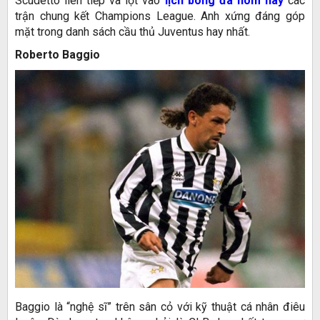
Scudetto liên tiếp và lọt vào
lịch bóng đá hôm nay
các
trận chung kết Champions League. Anh xứng đáng góp
mặt trong
danh sách cầu thủ Juventus hay nhất.
Roberto Baggio
Baggio là “nghệ sĩ” trên sân cỏ với kỹ thuật cá nhân điêu