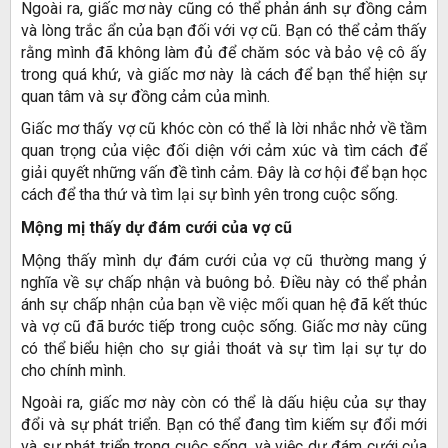
Ngoài ra, giấc mơ này cũng có thể phản ánh sự đồng cảm
và lòng trắc ẩn của bạn đối với vợ cũ. Bạn có thể cảm thấy
rằng mình đã không làm đủ để chăm sóc và bảo vệ cô ấy
trong quá khứ, và giấc mơ này là cách để bạn thể hiện sự
quan tâm và sự đồng cảm của mình.
Giấc mơ thấy vợ cũ khóc còn có thể là lời nhắc nhở về tầm
quan trọng của việc đối diện với cảm xúc và tìm cách để
giải quyết những vấn đề tình cảm. Đây là cơ hội để bạn học
cách để tha thứ và tìm lại sự bình yên trong cuộc sống.
Mộng mị thấy dự đám cưới của vợ cũ
Mộng thấy mình dự đám cưới của vợ cũ thường mang ý
nghĩa về sự chấp nhận và buông bỏ. Điều này có thể phản
ánh sự chấp nhận của bạn về việc mối quan hệ đã kết thúc
và vợ cũ đã bước tiếp trong cuộc sống. Giấc mơ này cũng
có thể biểu hiện cho sự giải thoát và sự tìm lại sự tự do
cho chính mình.
Ngoài ra, giấc mơ này còn có thể là dấu hiệu của sự thay
đổi và sự phát triển. Bạn có thể đang tìm kiếm sự đổi mới
và sự phát triển trong cuộc sống, và việc dự đám cưới của