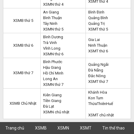
XSMT thứ 4
XSMN thứ 4
An Giang
Bình Định
Bình Thuận
Quảng Bình
XSMB thứ 5
Tây Ninh
Quảng Trị
XSMN thứ 5
XSMT thứ 5
Bình Dương
Gia Lai
Trà Vinh
XSMB thứ 6
Ninh Thuận
Vĩnh Long
XSMT thứ 6
XSMN thứ 6
Bình Phước
Quảng Ngãi
Hậu Giang
Đà Nẵng
XSMB thứ 7
Hồ Chí Minh
Đắc Nông
Long An
XSMT thứ 7
XSMN thứ 7
Khánh Hòa
Kiên Giang
Kon Tum
Tiền Giang
XSMB Chủ Nhật
ThừaThiênHuế
Đà Lạt
XSMN chủ nhật
XSMT chủ nhật
Trang chủ
XSMB
XSMN
XSMT
Tin thể thao