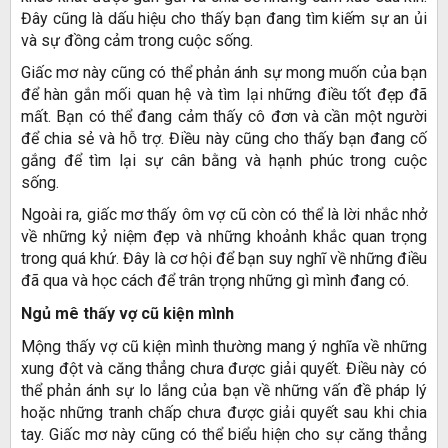
Đây cũng là dấu hiệu cho thấy bạn đang tìm kiếm sự an ủi
và sự đồng cảm trong cuộc sống.
Giấc mơ này cũng có thể phản ánh sự mong muốn của bạn
để hàn gắn mối quan hệ và tìm lại những điều tốt đẹp đã
mất. Bạn có thể đang cảm thấy cô đơn và cần một người
để chia sẻ và hỗ trợ. Điều này cũng cho thấy bạn đang cố
gắng để tìm lại sự cân bằng và hạnh phúc trong cuộc
sống.
Ngoài ra, giấc mơ thấy ôm vợ cũ còn có thể là lời nhắc nhở
về những kỷ niệm đẹp và những khoảnh khắc quan trọng
trong quá khứ. Đây là cơ hội để bạn suy nghĩ về những điều
đã qua và học cách để trân trọng những gì mình đang có.
Ngủ mê thấy vợ cũ kiện mình
Mộng thấy vợ cũ kiện mình thường mang ý nghĩa về những
xung đột và căng thẳng chưa được giải quyết. Điều này có
thể phản ánh sự lo lắng của bạn về những vấn đề pháp lý
hoặc những tranh chấp chưa được giải quyết sau khi chia
tay. Giấc mơ này cũng có thể biểu hiện cho sự căng thẳng