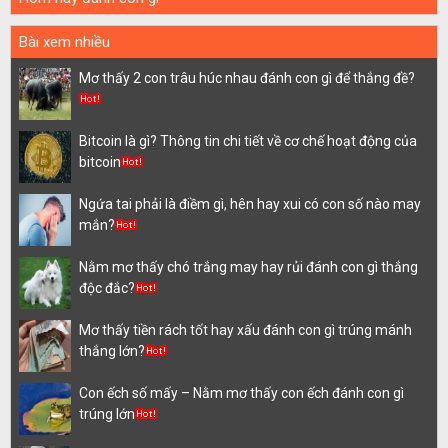
Bài xem nhiều
Mơ thấy 2 con trâu húc nhau đánh con gì để thắng đề?
Bitcoin là gì? Thông tin chi tiết về cơ chế hoạt động của
bitcoin
Ngứa tai phải là điềm gì, hên hay xui có con số nào may
mắn?
Nằm mơ thấy chó trắng may hay rủi đánh con gì thắng
độc đắc?
Mơ thấy tiền rách tốt hay xấu đánh con gì trúng mánh
thắng lớn?
Con ếch số mấy – Nằm mơ thấy con ếch đánh con gì
trúng lớn