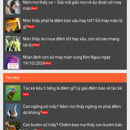
Nằm mơ thấy vợ – Giải mã giấc mơ và dự đoán số may
mắn
Nhìn thấy phật là điềm báo xấu hay tốt? Số may mắn là
gì?
Nhìn thấy áo mưa điềm tốt hay xấu, con số nào mang
tài lộc
Nhận định con số may mắn cung Kim Ngưu ngày
19/10/2024
Tin Hot
Tắc kè kêu 5 tiếng là điềm gì? Lý giải điềm báo về tắc kè
Con ngỗng số mấy? Nằm mơ thấy ngỗng có phải điềm
dữ không?
Con bướm số mấy? Chiêm bao mơ thấy con bướm báo