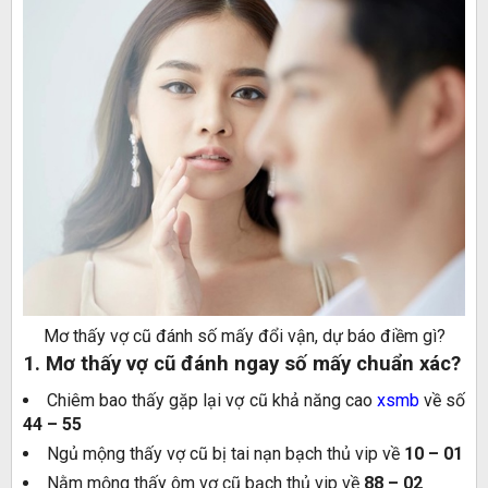
Mơ thấy vợ cũ đánh số mấy đổi vận, dự báo điềm gì?
1. Mơ thấy vợ cũ đánh ngay số mấy chuẩn xác?
Chiêm bao thấy gặp lại vợ cũ khả năng cao
xsmb
về số
44 – 55
Ngủ mộng thấy vợ cũ bị tai nạn bạch thủ vip về
10 – 01
Nằm mộng thấy ôm vợ cũ bạch thủ vip về
88 – 02