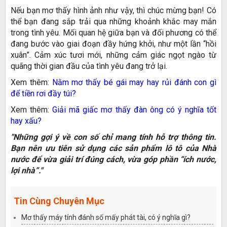
Nếu bạn mơ thấy hình ảnh như vậy, thì chúc mừng bạn! Có
thể bạn đang sắp trải qua những khoảnh khắc may mắn
trong tình yêu. Mối quan hệ giữa bạn và đối phương có thể
đang bước vào giai đoạn đầy hứng khởi, như một lần “hồi
xuân”. Cảm xúc tươi mới, những cảm giác ngọt ngào từ
quãng thời gian đầu của tình yêu đang trở lại.
Xem thêm:
Nằm mơ thấy bé gái may hay rủi đánh con gì
để tiền rơi đầy túi?
Xem thêm:
Giải mã giấc mơ thấy đàn ông có ý nghĩa tốt
hay xấu?
"Những gợi ý về con số chỉ mang tính hỗ trợ thông tin.
Bạn nên ưu tiên sử dụng các sản phẩm lô tô của Nhà
nước để vừa giải trí đúng cách, vừa góp phần “ích nước,
lợi nhà”."
Tin Cùng Chuyên Mục
Mơ thấy máy tính đánh số mấy phát tài, có ý nghĩa gì?