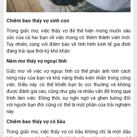
Chiêm bao thấy vợ sinh con
Trong giấc mơ, việc thấy vợ đẻ thể hiện mong muốn sâu
sắc của cả hai bạn về việc mong có thêm thành viên mới.
Tuy nhiên, cùng với điềm báo về tình hình kinh tế gia đình
đang trải qua thời kỳ khó khăn.
Nằm mơ thấy vợ ngoại tình
Giấc mơ về việc vợ ngoại tình có thể phản ánh tính cách
nóng nảy của bạn và khả năng thiếu kiên nhẫn trong công
việc. Điều này có thể khiến bạn bị coi thường và không
được đánh giá cao, cũng như gây ra nhiều vấn đề trong quá
trình làm việc. Đồng thời, sự nghi ngờ và ghen tuông đối
với người bạn đời cũng có thể là một phần của trải nghiệm
này.
Chiêm bao thấy vợ có bầu
Trong giấc mơ, việc thấy vợ có bầu không chỉ là một dấu