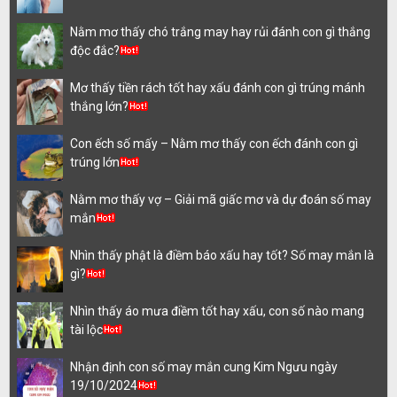
Nằm mơ thấy chó trắng may hay rủi đánh con gì thắng
độc đắc?
Mơ thấy tiền rách tốt hay xấu đánh con gì trúng mánh
thắng lớn?
Con ếch số mấy – Nằm mơ thấy con ếch đánh con gì
trúng lớn
Nằm mơ thấy vợ – Giải mã giấc mơ và dự đoán số may
mắn
Nhìn thấy phật là điềm báo xấu hay tốt? Số may mắn là
gì?
Nhìn thấy áo mưa điềm tốt hay xấu, con số nào mang
tài lộc
Nhận định con số may mắn cung Kim Ngưu ngày
19/10/2024