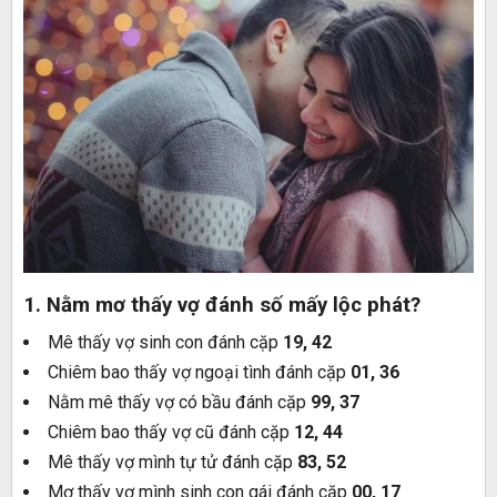
1. Nằm mơ thấy vợ đánh số mấy lộc phát?
Mê thấy vợ sinh con đánh cặp
19, 42
Chiêm bao thấy vợ ngoại tình đánh cặp
01, 36
Nằm mê thấy vợ có bầu đánh cặp
99, 37
Chiêm bao thấy vợ cũ đánh cặp
12, 44
Mê thấy vợ mình tự tử đánh cặp
83, 52
Mơ thấy vợ mình sinh con gái đánh cặp
00, 17