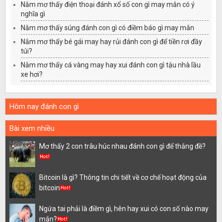
Nằm mơ thấy điện thoại đánh xổ số con gì may mắn có ý
nghĩa gì
Nằm mơ thấy súng đánh con gì có điềm báo gì may mắn
Nằm mơ thấy bé gái may hay rủi đánh con gì để tiền rơi đầy
túi?
Nằm mơ thấy cá vàng may hay xui đánh con gì tậu nhà lầu
xe hơi?
Hôm nay đánh con gì
Bài xem nhiều
Mơ thấy 2 con trâu húc nhau đánh con gì để thắng đề?
Bitcoin là gì? Thông tin chi tiết về cơ chế hoạt động của
bitcoin
Ngứa tai phải là điềm gì, hên hay xui có con số nào may
mắn?