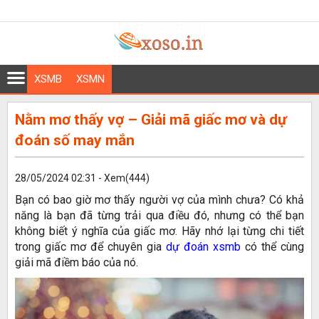
XSMB
XSMN
Nằm mơ thấy vợ – Giải mã giấc mơ và dự
đoán số may mắn
28/05/2024 02:31 - Xem(444)
Bạn có bao giờ mơ thấy người vợ của mình chưa? Có khả
năng là bạn đã từng trải qua điều đó, nhưng có thể bạn
không biết ý nghĩa của giấc mơ. Hãy nhớ lại từng chi tiết
trong giấc mơ để chuyên gia
dự đoán xsmb
có thể cùng
giải mã điềm báo của nó.