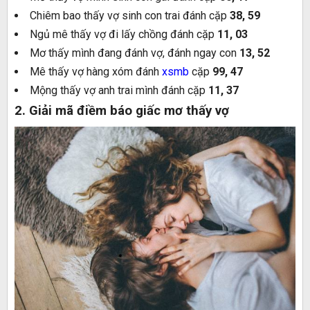
Chiêm bao thấy vợ sinh con trai đánh cặp
38, 59
Ngủ mê thấy vợ đi lấy chồng đánh cặp
11, 03
Mơ thấy mình đang đánh vợ, đánh ngay con
13, 52
Mê thấy vợ hàng xóm đánh
xsmb
cặp
99, 47
Mộng thấy vợ anh trai mình đánh cặp
11, 37
2. Giải mã điềm báo giấc mơ thấy vợ