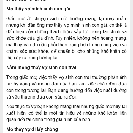
Mơ thấy vợ mình sinh con gái
Giấc mơ về chuyện sinh nở thường mang lại may mắn,
nhưng khi đàn ông mơ thấy vợ mình sinh con gái, có thể là
dấu hiệu của những thách thức sắp tới trong tài chính và
sức khỏe của gia đình. Tuy nhiên, không nên hoang mang,
mà thay vào đó cần phải thận trọng hơn trong công việc và
chăm sóc sức khỏe, để chuẩn bị cho những khó khăn có
thể xảy ra trong tương lai.
Nằm mộng thấy vợ sinh con trai
Trong giấc mơ, việc thấy vợ sinh con trai thường phản ánh
sự hy vọng và mong đợi của bạn vào việc chào đón đứa
con trong tương lai. Bạn đang hướng đến việc nuôi dưỡng
và yêu thương đứa con sắp ra đời.
Nếu thực tế vợ bạn không mang thai nhưng giấc mơ này lại
xuất hiện, có thể là một tín hiệu về những khó khăn liên
quan đến tài chính trong gia đình của bạn.
Mơ thấy vợ đi lấy chồng