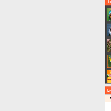
Ti
Lị