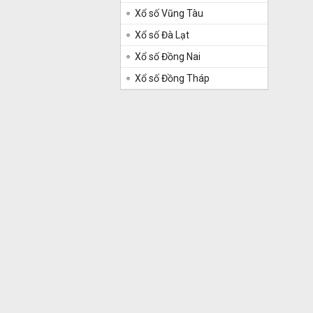
Xổ số Vũng Tàu
Xổ số Đà Lạt
Xổ số Đồng Nai
Xổ số Đồng Tháp