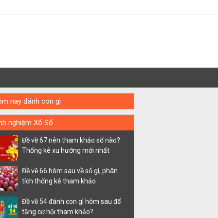
m nay đánh con gì
nh nghiệm Xổ Số
Đề về 67 nên tham khảo số nào?
Thống kê xu hướng mới nhất
Đề về 66 hôm sau về số gì, phân
tích thống kê tham khảo
Đề về 54 đánh con gì hôm sau để
tăng cơ hội tham khảo?