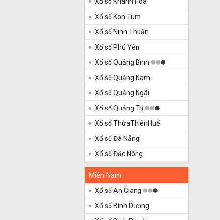
Xổ số Khánh Hòa
Xổ số Kon Tum
Xổ số Ninh Thuận
Xổ số Phú Yên
Xổ số Quảng Bình
Xổ số Quảng Nam
Xổ số Quảng Ngãi
Xổ số Quảng Trị
Xổ số ThừaThiênHuế
Xổ số Đà Nẵng
Xổ số Đắc Nông
Miền Nam
Xổ số An Giang
Xổ số Bình Dương