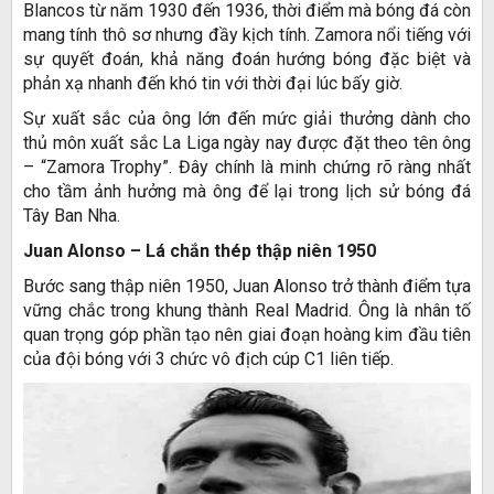
Blancos từ năm 1930 đến 1936, thời điểm mà bóng đá còn
mang tính thô sơ nhưng đầy kịch tính. Zamora nổi tiếng với
sự quyết đoán, khả năng đoán hướng bóng đặc biệt và
phản xạ nhanh đến khó tin với thời đại lúc bấy giờ.
Sự xuất sắc của ông lớn đến mức giải thưởng dành cho
thủ môn xuất sắc La Liga ngày nay được đặt theo tên ông
– “Zamora Trophy”. Đây chính là minh chứng rõ ràng nhất
cho tầm ảnh hưởng mà ông để lại trong lịch sử bóng đá
Tây Ban Nha.
Juan Alonso – Lá chắn thép thập niên 1950
Bước sang thập niên 1950, Juan Alonso trở thành điểm tựa
vững chắc trong khung thành Real Madrid. Ông là nhân tố
quan trọng góp phần tạo nên giai đoạn hoàng kim đầu tiên
của đội bóng với 3 chức vô địch cúp C1 liên tiếp.