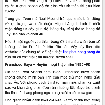
từ 1968 đến 1986. Ông được biết đến với khả năng phản
xạ ấn tượng, phong độ ổn định và tinh thần thi đấu kiên
cường.
Trong giai đoạn mà Real Madrid trải qua nhiều biến động
về lực lượng và chiến thuật, Miguel Ángel chính là chốt
chặn đáng tin cậy, giúp đội bóng duy trì vị thế tại bóng đá
Tây Ban Nha và châu Âu.
Nếu là một người yêu thích bóng đá thì chắc chắn bạn sẽ
không thể bỏ lỡ bất cứ trận đấu nào. Vậy hãy theo dõi
website của chúng tôi để cập nhật
lich phat song bong da
của tất cả các giải đấu thường xuyên nhé!
Francisco Buyo – Huyền thoại thập niên 1980–90
Gia nhập Real Madrid năm 1986, Francisco Buyo nhanh
chóng chứng minh bản lĩnh của một thủ môn hàng đầu
châu Âu. Với phong cách thi đấu mạnh mẽ, phản xạ xuất
sắc và khả năng phán đoán tình huống tốt, Buyo trở thành
thủ lĩnh của hàng phòng ngự trong suốt nhiều mùa giải.
Ông giành nhiều danh hiệu với Real và trở thành một trong