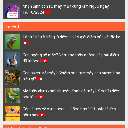
Nhận định con số may mắn cung Kim Ngưu ngày
19/10/2024
Tin Hot
Tắc kè kêu 5 tiếng là điềm gì? Lý giải điềm báo về tắc kè
Con ngỗng số mấy? Nằm mơ thấy ngỗng có phải điềm
dữ không?
Con bướm số mấy? Chiêm bao mơ thấy con bướm báo
hiệu gì?
Mơ thấy chim vành khuyên đánh số mấy? Ý nghĩa điềm
báo là gì
Cặp lô hay về cùng nhau – Tổng hợp 100+ cặp lô đẹp
hôm nay