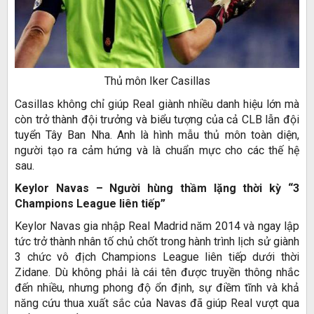
Thủ môn Iker Casillas
Casillas không chỉ giúp Real giành nhiều danh hiệu lớn mà
còn trở thành đội trưởng và biểu tượng của cả CLB lẫn đội
tuyển Tây Ban Nha. Anh là hình mẫu thủ môn toàn diện,
người tạo ra cảm hứng và là chuẩn mực cho các thế hệ
sau.
Keylor Navas – Người hùng thầm lặng thời kỳ “3
Champions League liên tiếp”
Keylor Navas gia nhập Real Madrid năm 2014 và ngay lập
tức trở thành nhân tố chủ chốt trong hành trình lịch sử giành
3 chức vô địch Champions League liên tiếp dưới thời
Zidane. Dù không phải là cái tên được truyền thông nhắc
đến nhiều, nhưng phong độ ổn định, sự điềm tĩnh và khả
năng cứu thua xuất sắc của Navas đã giúp Real vượt qua