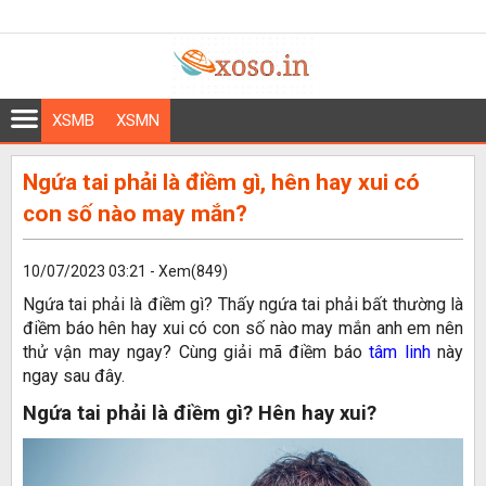
XSMB
XSMN
Ngứa tai phải là điềm gì, hên hay xui có
con số nào may mắn?
10/07/2023 03:21 - Xem(849)
Ngứa tai phải là điềm gì? Thấy ngứa tai phải bất thường là
điềm báo hên hay xui có con số nào may mắn anh em nên
thử vận may ngay? Cùng giải mã điềm báo
tâm linh
này
ngay sau đây.
Ngứa tai phải là điềm gì? Hên hay xui?