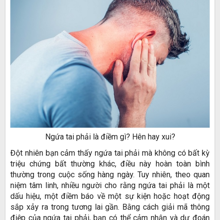
Ngứa tai phải là điềm gì? Hên hay xui?
Đột nhiên bạn cảm thấy ngứa tai phải mà không có bất kỳ
triệu chứng bất thường khác, điều này hoàn toàn bình
thường trong cuộc sống hàng ngày. Tuy nhiên, theo quan
niệm tâm linh, nhiều người cho rằng ngứa tai phải là một
dấu hiệu, một điềm báo về một sự kiện hoặc hoạt động
sắp xảy ra trong tương lai gần. Bằng cách giải mã thông
điệp của ngứa tai phải, bạn có thể cảm nhận và dự đoán