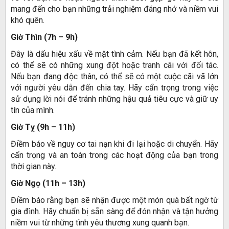
mang đến cho bạn những trải nghiệm đáng nhớ và niềm vui
khó quên.
Giờ Thìn (7h – 9h)
Đây là dấu hiệu xấu về mặt tình cảm. Nếu bạn đã kết hôn,
có thể sẽ có những xung đột hoặc tranh cãi với đối tác.
Nếu bạn đang độc thân, có thể sẽ có một cuộc cãi vã lớn
với người yêu dẫn đến chia tay. Hãy cẩn trọng trong việc
sử dụng lời nói để tránh những hậu quả tiêu cực và giữ uy
tín của mình.
Giờ Tỵ (9h – 11h)
Điềm báo về nguy cơ tai nạn khi đi lại hoặc di chuyển. Hãy
cẩn trọng và an toàn trong các hoạt động của bạn trong
thời gian này.
Giờ Ngọ (11h – 13h)
Điềm báo rằng bạn sẽ nhận được một món quà bất ngờ từ
gia đình. Hãy chuẩn bị sẵn sàng để đón nhận và tận hưởng
niềm vui từ những tình yêu thương xung quanh bạn.