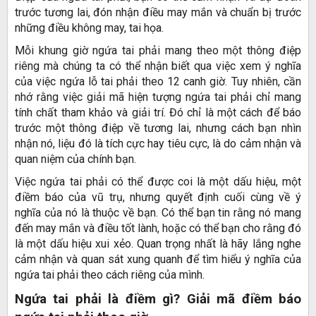
trước tương lai, đón nhận điều may mắn và chuẩn bị trước
những điều không may, tai họa.
Mỗi khung giờ ngứa tai phải mang theo một thông điệp
riêng mà chúng ta có thể nhận biết qua việc xem ý nghĩa
của việc ngứa lỗ tai phải theo 12 canh giờ. Tuy nhiên, cần
nhớ rằng việc giải mã hiện tượng ngứa tai phải chỉ mang
tính chất tham khảo và giải trí. Đó chỉ là một cách để báo
trước một thông điệp về tương lai, nhưng cách bạn nhìn
nhận nó, liệu đó là tích cực hay tiêu cực, là do cảm nhận và
quan niệm của chính bạn.
Việc ngứa tai phải có thể được coi là một dấu hiệu, một
điềm báo của vũ trụ, nhưng quyết định cuối cùng về ý
nghĩa của nó là thuộc về bạn. Có thể bạn tin rằng nó mang
đến may mắn và điều tốt lành, hoặc có thể bạn cho rằng đó
là một dấu hiệu xui xẻo. Quan trọng nhất là hãy lắng nghe
cảm nhận và quan sát xung quanh để tìm hiểu ý nghĩa của
ngứa tai phải theo cách riêng của mình.
Ngứa tai phải là điềm gì? Giải mã điềm báo