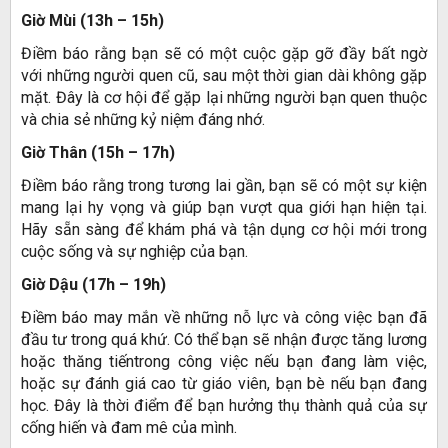
Giờ Mùi (13h – 15h)
Điềm báo rằng bạn sẽ có một cuộc gặp gỡ đầy bất ngờ
với những người quen cũ, sau một thời gian dài không gặp
mặt. Đây là cơ hội để gặp lại những người bạn quen thuộc
và chia sẻ những kỷ niệm đáng nhớ.
Giờ Thân (15h – 17h)
Điềm báo rằng trong tương lai gần, bạn sẽ có một sự kiện
mang lại hy vọng và giúp bạn vượt qua giới hạn hiện tại.
Hãy sẵn sàng để khám phá và tận dụng cơ hội mới trong
cuộc sống và sự nghiệp của bạn.
Giờ Dậu (17h – 19h)
Điềm báo may mắn về những nỗ lực và công việc bạn đã
đầu tư trong quá khứ. Có thể bạn sẽ nhận được tăng lương
hoặc thăng tiếntrong công việc nếu bạn đang làm việc,
hoặc sự đánh giá cao từ giáo viên, bạn bè nếu bạn đang
học. Đây là thời điểm để bạn hưởng thụ thành quả của sự
cống hiến và đam mê của mình.