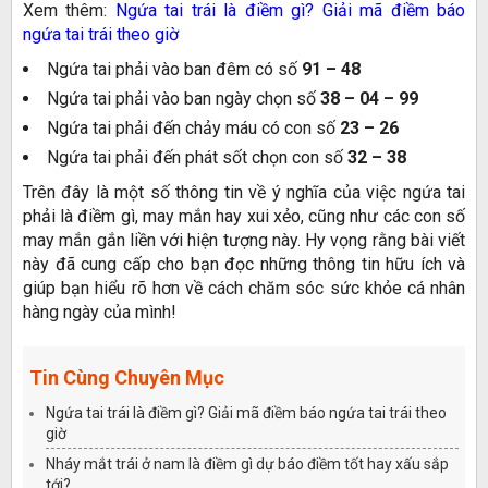
Xem thêm:
Ngứa tai trái là điềm gì? Giải mã điềm báo
ngứa tai trái theo giờ
Ngứa tai phải vào ban đêm có số
91 – 48
Ngứa tai phải vào ban ngày chọn số
38 – 04 – 99
Ngứa tai phải đến chảy máu có con số
23 – 26
Ngứa tai phải đến phát sốt chọn con số
32 – 38
Trên đây là một số thông tin về ý nghĩa của việc ngứa tai
phải là điềm gì, may mắn hay xui xẻo, cũng như các con số
may mắn gắn liền với hiện tượng này. Hy vọng rằng bài viết
này đã cung cấp cho bạn đọc những thông tin hữu ích và
giúp bạn hiểu rõ hơn về cách chăm sóc sức khỏe cá nhân
hàng ngày của mình!
Tin Cùng Chuyên Mục
Ngứa tai trái là điềm gì? Giải mã điềm báo ngứa tai trái theo
giờ
Nháy mắt trái ở nam là điềm gì dự báo điềm tốt hay xấu sắp
tới?