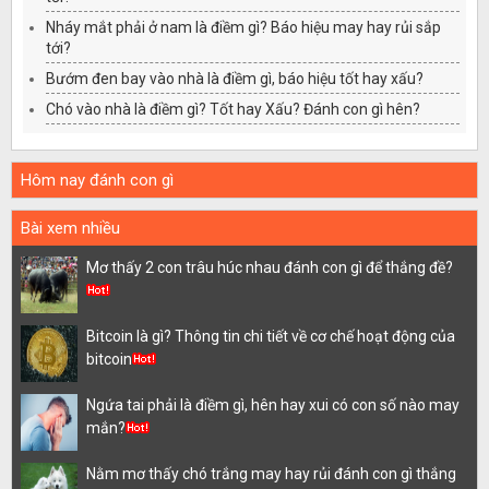
Nháy mắt phải ở nam là điềm gì? Báo hiệu may hay rủi sắp
tới?
Bướm đen bay vào nhà là điềm gì, báo hiệu tốt hay xấu?
Chó vào nhà là điềm gì? Tốt hay Xấu? Đánh con gì hên?
Hôm nay đánh con gì
Bài xem nhiều
Mơ thấy 2 con trâu húc nhau đánh con gì để thắng đề?
Bitcoin là gì? Thông tin chi tiết về cơ chế hoạt động của
bitcoin
Ngứa tai phải là điềm gì, hên hay xui có con số nào may
mắn?
Nằm mơ thấy chó trắng may hay rủi đánh con gì thắng