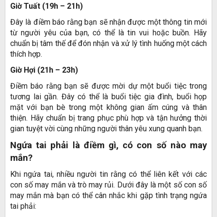
Giờ Tuất (19h – 21h)
Đây là điềm báo rằng bạn sẽ nhận được một thông tin mới
từ người yêu của bạn, có thể là tin vui hoặc buồn. Hãy
chuẩn bị tâm thế để đón nhận và xử lý tình huống một cách
thích hợp.
Giờ Hợi (21h – 23h)
Điềm báo rằng bạn sẽ được mời dự một buổi tiệc trong
tương lai gần. Đây có thể là buổi tiệc gia đình, buổi họp
mặt với bạn bè trong một không gian ấm cúng và thân
thiện. Hãy chuẩn bị trang phục phù hợp và tận hưởng thời
gian tuyệt vời cùng những người thân yêu xung quanh bạn.
Ngứa tai phải là điềm gì, có con số nào may
mắn?
Khi ngứa tai, nhiều người tin rằng có thể liên kết với các
con số may mắn và trò may rủi. Dưới đây là một số con số
may mắn mà bạn có thể cân nhắc khi gặp tình trạng ngứa
tai phải: