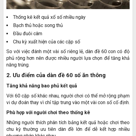
Thống kê kết quả xổ số nhiều ngày
Bạch thủ hoặc song thủ
Đầu đuôi câm
Chu kỳ xuất hiện của các cặp số
So với việc đánh một vài số riêng lẻ, dàn đề 60 con có độ
phủ rộng hơn nên được nhiều người lựa chọn để tăng khả
năng trúng.
2. Ưu điểm của dàn đề 60 số ăn thông
Tăng khả năng bao phủ kết quả
Với 60 cặp số khác nhau, người chơi có thể mở rộng phạm
vi dự đoán thay vì chỉ tập trung vào một vài con số cố định.
Phù hợp với người chơi theo thống kê
Những người thích phân tích bảng kết quả hoặc chơi theo
chu kỳ thường ưu tiên dàn đề lớn để dễ kết hợp nhiều
phương pháp khác nhau.