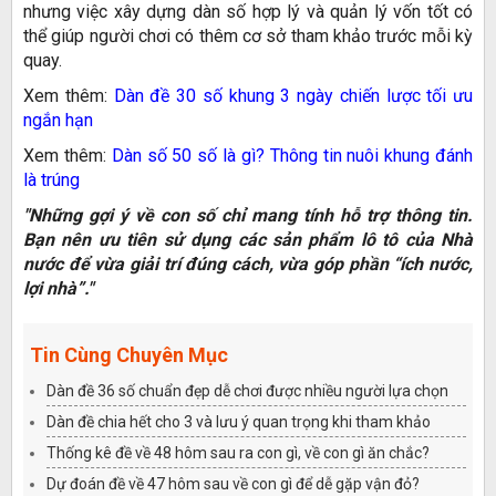
nhưng việc xây dựng dàn số hợp lý và quản lý vốn tốt có
thể giúp người chơi có thêm cơ sở tham khảo trước mỗi kỳ
quay.
Xem thêm:
Dàn đề 30 số khung 3 ngày chiến lược tối ưu
ngắn hạn
Xem thêm:
Dàn số 50 số là gì? Thông tin nuôi khung đánh
là trúng
"Những gợi ý về con số chỉ mang tính hỗ trợ thông tin.
Bạn nên ưu tiên sử dụng các sản phẩm lô tô của Nhà
nước để vừa giải trí đúng cách, vừa góp phần “ích nước,
lợi nhà”."
Tin Cùng Chuyên Mục
Dàn đề 36 số chuẩn đẹp dễ chơi được nhiều người lựa chọn
Dàn đề chia hết cho 3 và lưu ý quan trọng khi tham khảo
Thống kê đề về 48 hôm sau ra con gì, về con gì ăn chắc?
Dự đoán đề về 47 hôm sau về con gì để dễ gặp vận đỏ?