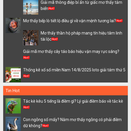
Giải mã thông điệp bí ẩn từ giấc mơ thấy tắm
biển
Mơ thấy bếp lò tiết lộ điều gì về vận mệnh tương lai?
Mơ thấy thần hộ pháp mang tín hiệu tâm linh
tài lộc
Giải mã mơ thấy cây táo báo hiệu vận may rực sáng?
Thống kê xổ số miền Nam 14/8/2025 loto giải tám thứ 5
Tin Hot
Tắc kè kêu 5 tiếng là điềm gì? Lý giải điềm báo về tắc kè
Con ngỗng số mấy? Nằm mơ thấy ngỗng có phải điềm
dữ không?