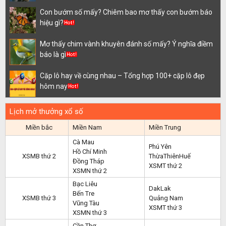
Con bướm số mấy? Chiêm bao mơ thấy con bướm báo
hiệu gì?
Mơ thấy chim vành khuyên đánh số mấy? Ý nghĩa điềm
báo là gì
Cặp lô hay về cùng nhau – Tổng hợp 100+ cặp lô đẹp
hôm nay
Lịch mở thưởng xổ số
Miền bắc
Miền Nam
Miền Trung
Cà Mau
Phú Yên
Hồ Chí Minh
XSMB thứ 2
ThừaThiênHuế
Đồng Tháp
XSMT thứ 2
XSMN thứ 2
Bạc Liêu
DakLak
Bến Tre
XSMB thứ 3
Quảng Nam
Vũng Tàu
XSMT thứ 3
XSMN thứ 3
Cần Thơ