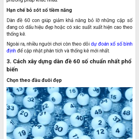
Hạn chế bỏ sót số tiềm năng
Dàn đề 60 con giúp giảm khả năng bỏ lỡ những cặp số
đang có dấu hiệu đẹp hoặc có xác suất xuất hiện cao theo
thống kê.
Ngoài ra, nhiều người chơi còn theo dõi
dự đoán xổ số bình
định
để cập nhật phân tích và thống kê mới nhất.
3. Cách xây dựng dàn đề 60 số chuẩn nhất phổ
biến
Chọn theo đầu đuôi đẹp