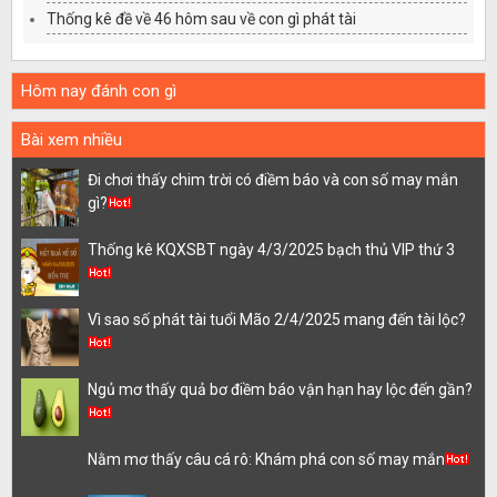
Thống kê đề về 46 hôm sau về con gì phát tài
Hôm nay đánh con gì
Bài xem nhiều
Đi chơi thấy chim trời có điềm báo và con số may mắn
gì?
Thống kê KQXSBT ngày 4/3/2025 bạch thủ VIP thứ 3
Vì sao số phát tài tuổi Mão 2/4/2025 mang đến tài lộc?
Ngủ mơ thấy quả bơ điềm báo vận hạn hay lộc đến gần?
Nằm mơ thấy câu cá rô: Khám phá con số may mắn