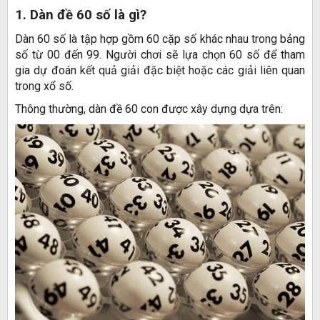
1. Dàn đề 60 số là gì?
Dàn 60 số là tập hợp gồm 60 cặp số khác nhau trong bảng
số từ 00 đến 99. Người chơi sẽ lựa chọn 60 số để tham
gia dự đoán kết quả giải đặc biệt hoặc các giải liên quan
trong xổ số.
Thông thường, dàn đề 60 con được xây dựng dựa trên: