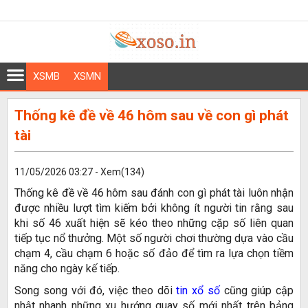
XSMB
XSMN
Thống kê đề về 46 hôm sau về con gì phát
tài
11/05/2026 03:27 - Xem(134)
Thống kê đề về 46 hôm sau đánh con gì phát tài luôn nhận
được nhiều lượt tìm kiếm bởi không ít người tin rằng sau
khi số 46 xuất hiện sẽ kéo theo những cặp số liên quan
tiếp tục nổ thưởng. Một số người chơi thường dựa vào cầu
chạm 4, cầu chạm 6 hoặc số đảo để tìm ra lựa chọn tiềm
năng cho ngày kế tiếp.
Song song với đó, việc theo dõi
tin xổ số
cũng giúp cập
nhật nhanh những xu hướng quay số mới nhất trên bảng