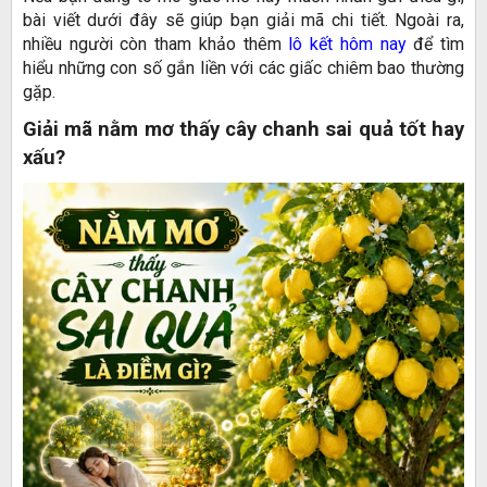
bài viết dưới đây sẽ giúp bạn giải mã chi tiết. Ngoài ra,
nhiều người còn tham khảo thêm
lô kết hôm nay
để tìm
hiểu những con số gắn liền với các giấc chiêm bao thường
gặp.
Giải mã nằm mơ thấy cây chanh sai quả tốt hay
xấu?