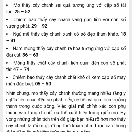
Mơ thấy cây chanh sai quả tương ứng với cặp số tài
lộc:
25 – 52
Chiêm bao thấy cây chanh vàng gắn liền với con số
vượng phát:
29 – 92
Ngủ mê thấy cây chanh xanh có số đẹp tham khảo:
18
– 81
Nằm mộng thấy cây chanh ra hoa tương ứng với cặp số
đại cát:
36 – 63
Mộng thấy chặt cây chanh liên quan đến con số phát
tài:
47 – 74
Chiêm bao thấy cây chanh chết khô đi kèm cặp số may
mắn đặc biệt:
05 – 50
Nhìn chung, mơ thấy cây chanh thường mang nhiều tầng ý
nghĩa liên quan đến sự phát triển, cơ hội và quá trình trưởng
thành trong cuộc sống. Việc giải mã chính xác còn phụ
thuộc vào từng chi tiết cụ thể xuất hiện trong giấc mơ. Hy
vọng những phân tích trên đã giúp bạn hiểu rõ hơn mơ thấy
cây chanh là điềm gì, đồng thời khám phá được các thông