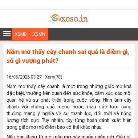
XSMB
XSMN
Nằm mơ thấy cây chanh sai quả là điềm gì,
số gì vượng phát?
16/06/2026 03:27 - Xem(78)
Nằm mơ thấy cây chanh là một trong những giấc mơ khá
đặc biệt, thường liên quan đến sức khỏe, cảm xúc, các mối
quan hệ và sự phát triển trong cuộc sống. Hình ảnh cây
chanh với những quả mọng nước, màu sắc tươi sáng
thường mang ý nghĩa về sự thanh lọc, đổi mới và năng
lượng tích cực. Tuy nhiên, tùy từng hoàn cảnh xuất hiện
trong giấc mơ mà điềm báo có thể khác nhau.
Nếu bạn đang tò mò giấc mơ này muốn nhắn gửi điều gì,