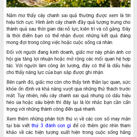
Nằm mơ thấy cây chanh sai quả thường được xem là tín
hiệu tích cực. Hình ảnh cây chanh đầy quả tượng trưng cho
thành quả sau thời gian dài nỗ lực, kiên trì và cố gắng. Đây
là thời điểm bạn có thể nhận được những kết quả đáng
mong đợi trong công việc hoặc cuộc sống cá nhân.
Đối với người đang kinh doanh, giấc mơ này phản ánh cơ
hội gia tăng lợi nhuận hoặc mở rộng các mối quan hệ hợp
tác. Với người làm công ăn lương, đây có thể là dấu hiệu
cho thấy năng lực của bạn sắp được ghi nhận.
Bên cạnh đó, giấc mơ còn cho thấy tinh thần lạc quan, sức
khỏe ổn định và khả năng vượt qua những thử thách trước
mắt. Tuy nhiên, nếu cây chanh sai quả nhưng có dấu hiệu
héo úa hoặc sâu bệnh thì đây lại là lời nhắc bạn cần cẩn
trọng với những thành công đến quá nhanh.
Xem thêm những phân tích thú vị về các con số may mắn
tại bài viết
thứ 3 đánh con gì
để có thêm góc nhìn tham
khảo về các hiện tượng xuất hiện trong cuộc sống hằng