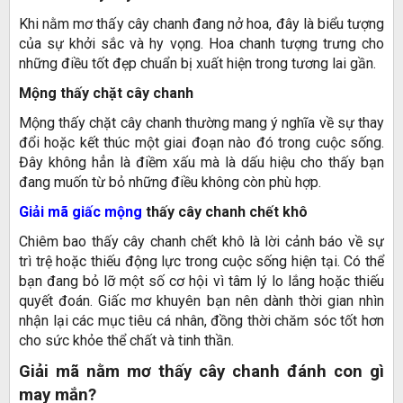
Khi nằm mơ thấy cây chanh đang nở hoa, đây là biểu tượng
của sự khởi sắc và hy vọng. Hoa chanh tượng trưng cho
những điều tốt đẹp chuẩn bị xuất hiện trong tương lai gần.
Mộng thấy chặt cây chanh
Mộng thấy chặt cây chanh thường mang ý nghĩa về sự thay
đổi hoặc kết thúc một giai đoạn nào đó trong cuộc sống.
Đây không hẳn là điềm xấu mà là dấu hiệu cho thấy bạn
đang muốn từ bỏ những điều không còn phù hợp.
Giải mã giấc mộng
thấy cây chanh chết khô
Chiêm bao thấy cây chanh chết khô là lời cảnh báo về sự
trì trệ hoặc thiếu động lực trong cuộc sống hiện tại. Có thể
bạn đang bỏ lỡ một số cơ hội vì tâm lý lo lắng hoặc thiếu
quyết đoán. Giấc mơ khuyên bạn nên dành thời gian nhìn
nhận lại các mục tiêu cá nhân, đồng thời chăm sóc tốt hơn
cho sức khỏe thể chất và tinh thần.
Giải mã nằm mơ thấy cây chanh đánh con gì
may mắn?