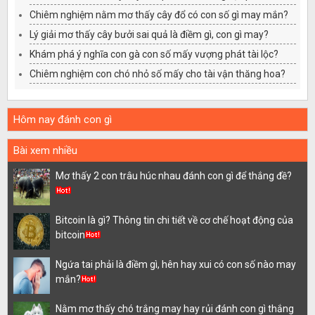
Chiêm nghiệm nằm mơ thấy cây đổ có con số gì may mắn?
Lý giải mơ thấy cây bưởi sai quả là điềm gì, con gì may?
Khám phá ý nghĩa con gà con số mấy vượng phát tài lộc?
Chiêm nghiệm con chó nhỏ số mấy cho tài vận thăng hoa?
Hôm nay đánh con gì
Bài xem nhiều
Mơ thấy 2 con trâu húc nhau đánh con gì để thắng đề?
Bitcoin là gì? Thông tin chi tiết về cơ chế hoạt động của
bitcoin
Ngứa tai phải là điềm gì, hên hay xui có con số nào may
mắn?
Nằm mơ thấy chó trắng may hay rủi đánh con gì thắng