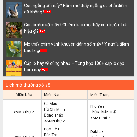
Con ngỗng số mấy? Nằm mơ thấy ngỗng có phải điềm
dữ không?
Con bướm số mấy? Chiêm bao mơ thấy con bướm báo
hiệu gì?
Mơ thấy chim vành khuyên đánh số mấy? Ý nghĩa điềm
báo là gì
Cặp lô hay về cùng nhau – Tổng hợp 100+ cặp lô đẹp
hôm nay
Lịch mở thưởng xổ số
Miền bắc
Miền Nam
Miền Trung
Cà Mau
Phú Yên
Hồ Chí Minh
XSMB thứ 2
ThừaThiênHuế
Đồng Tháp
XSMT thứ 2
XSMN thứ 2
Bạc Liêu
DakLak
Bến Tre