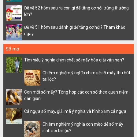
Đề về 52 hôm sau ra con gì để tăng cơ hội trúng thưởng
lớn?
Đề về 51 hôm sau đánh gì để tăng cơ hội? Tham khảo
ngay
Sổ mơ
Tìm hiểu ý nghĩa chim chết số mấy hóa giải vận hạn?
Chiêm nghiệm ý nghĩa chim sẻ số mấy thu hút
tài lộc?
Con mối số mấy? Tổng hợp các con số theo quan niệm
dân gian
Cá ngựa số mấy, giải mã ý nghĩa và hình xăm cá ngựa
Chiêm nghiệm ý nghĩa con mèo đẻ số mấy
sinh sôi tài lộc?