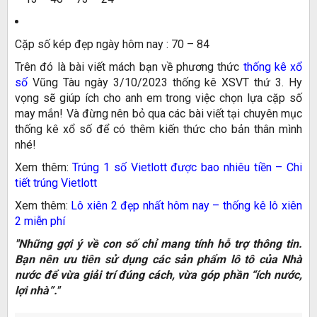
Cặp số kép đẹp ngày hôm nay : 70 – 84
Trên đó là bài viết mách bạn về phương thức
thống kê xổ
số
Vũng Tàu ngày 3/10/2023 thống kê XSVT thứ 3. Hy
vọng sẽ giúp ích cho anh em trong việc chọn lựa cặp số
may mắn! Và đừng nên bỏ qua các bài viết tại chuyên mục
thống kê xổ số để có thêm kiến thức cho bản thân mình
nhé!
Xem thêm:
Trúng 1 số Vietlott được bao nhiêu tiền – Chi
tiết trúng Vietlott
Xem thêm:
Lô xiên 2 đẹp nhất hôm nay – thống kê lô xiên
2 miễn phí
"Những gợi ý về con số chỉ mang tính hỗ trợ thông tin.
Bạn nên ưu tiên sử dụng các sản phẩm lô tô của Nhà
nước để vừa giải trí đúng cách, vừa góp phần “ích nước,
lợi nhà”."