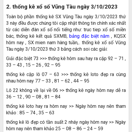
2. thống kê xổ số Vũng Tàu ngày 3/10/2023
Toàn bộ phần thống kê SX Vũng Tàu ngày 3/10/2023 thứ
3 này đều được chúng tôi cập nhật thông tin chính xác nhất
từ các diễn đàn xổ số nổi tiếng như: truc tiep xổ số miền
bác, thống kê kết quả SXMB,
bảng đặc biệt năm
, KQSX
hôm nay , SX mien nam hàng tuần,.. thống kê xổ số Vũng
Tàu ngày 3/10/2023 thứ 3 bằng cách soi các giải:
Giải đặc biệt 73 >>> thống kê hôm sau hay ra cặp 92 – 71 ,
33 – 43 , 15 – 26 , 92 – 95
thống kê cặp lô 07 – 63 >>> thống kê loto đẹp ra cùng
nhau hôm nay 77 – 33 , 81 – 62 , 44 – 95
Lô 22 không về lại về 06 >> thống kê ngày hôm nay dễ ra
36 – 12 , 90 – 08 , 81 – 84
thống kê loto hay ra hôm nay >> Ngày hôm nay nên tham
khảo : 85 – 74 , 35 – 63
thống kê lô đẹp có tần suất 2 nháy ngày hôm nay >> Ngày
hôm nay nên tham khảo 25 – 08 – 86 – 24 – 59