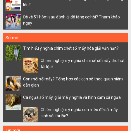
lớn?
Đề về 51 hôm sau đánh gì để tăng cơ hội? Tham khảo
ngay
Sổ mơ
Tìm hiểu ý nghĩa chim chết số mấy hóa giải vận hạn?
Chiêm nghiệm ý nghĩa chim sẻ số mấy thu hút
tài lộc?
Con mối số mấy? Tổng hợp các con số theo quan niệm
dân gian
Cá ngựa số mấy, giải mã ý nghĩa và hình xăm cá ngựa
Chiêm nghiệm ý nghĩa con mèo đẻ số mấy
sinh sôi tài lộc?
Tin mới