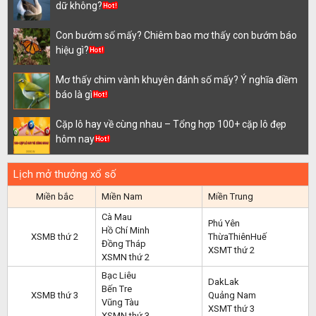
dữ không?
Con bướm số mấy? Chiêm bao mơ thấy con bướm báo
hiệu gì?
Mơ thấy chim vành khuyên đánh số mấy? Ý nghĩa điềm
báo là gì
Cặp lô hay về cùng nhau – Tổng hợp 100+ cặp lô đẹp
hôm nay
Lịch mở thưởng xổ số
Miền bắc
Miền Nam
Miền Trung
Cà Mau
Phú Yên
Hồ Chí Minh
XSMB thứ 2
ThừaThiênHuế
Đồng Tháp
XSMT thứ 2
XSMN thứ 2
Bạc Liêu
DakLak
Bến Tre
XSMB thứ 3
Quảng Nam
Vũng Tàu
XSMT thứ 3
XSMN thứ 3