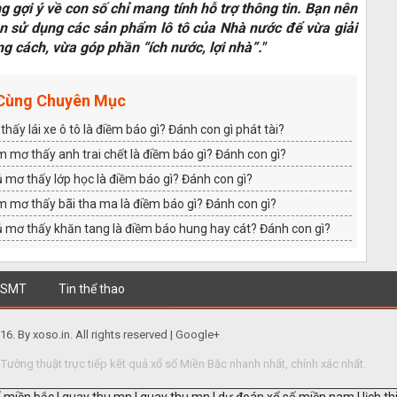
g gợi ý về con số chỉ mang tính hỗ trợ thông tin. Bạn nên
ên sử dụng các sản phẩm lô tô của Nhà nước để vừa giải
ng cách, vừa góp phần “ích nước, lợi nhà”."
 Cùng Chuyên Mục
thấy lái xe ô tô là điềm báo gì? Đánh con gì phát tài?
 mơ thấy anh trai chết là điềm báo gì? Đánh con gì?
 mơ thấy lớp học là điềm báo gì? Đánh con gì?
 mơ thấy bãi tha ma là điềm báo gì? Đánh con gì?
 mơ thấy khăn tang là điềm báo hung hay cát? Đánh con gì?
XSMT
Tin thể thao
6. By xoso.in. All rights reserved | Google+
 Tường thuật trực tiếp kết quả xổ số Miền Bắc nhanh nhất, chính xác nhất.