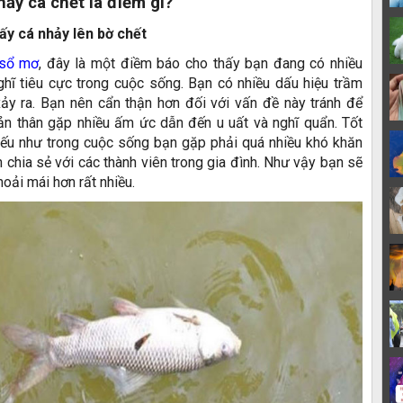
hấy cá chết là điềm gì?
ấy cá nhảy lên bờ chết
sổ mơ
, đây là một điềm báo cho thấy bạn đang có nhiều
ghĩ tiêu cực trong cuộc sống. Bạn có nhiều dấu hiệu trầm
ảy ra. Bạn nên cẩn thận hơn đối với vấn đề này tránh để
ản thân gặp nhiều ấm ức dẫn đến u uất và nghĩ quẩn. Tốt
nếu như trong cuộc sống bạn gặp phải quá nhiều khó khăn
n chia sẻ với các thành viên trong gia đình. Như vậy bạn sẽ
hoải mái hơn rất nhiều.