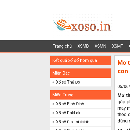
Trang chủ
XSMB
XSMN
XSMT
Kết quả xổ số hôm qua
Mơ t
con 
Miền Bắc
Xổ số Thủ Đô
05/06/
Miền Trung
Mơ th
gặp p
Xổ số Bình Định
may m
Xổ số DakLak
theo 
đúng 
Xổ số Gia Lai