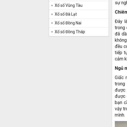
sự ngh
Xổ số Vũng Tàu
Chiêm
Xổ số Đà Lạt
Đây l
Xổ số Đồng Nai
trong
Xổ số Đồng Tháp
đã dầ
không 
đều c
tiếp 
cảm k
Ngủ m
Giấc 
trong
được 
được 
bạn c
vậy t
mình.