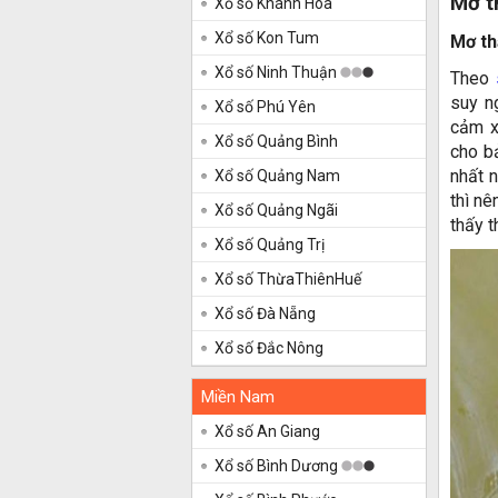
Mơ t
Xổ số Khánh Hòa
Xổ số Kon Tum
Mơ th
Xổ số Ninh Thuận
Theo
suy n
Xổ số Phú Yên
cảm x
Xổ số Quảng Bình
cho b
nhất 
Xổ số Quảng Nam
thì nê
Xổ số Quảng Ngãi
thấy t
Xổ số Quảng Trị
Xổ số ThừaThiênHuế
Xổ số Đà Nẵng
Xổ số Đắc Nông
Miền Nam
Xổ số An Giang
Xổ số Bình Dương