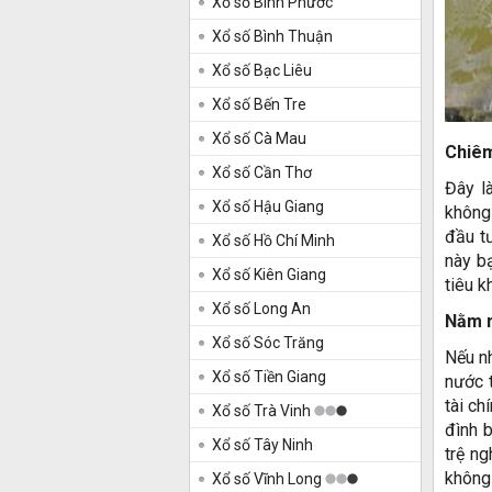
Xổ số Bình Phước
Xổ số Bình Thuận
Xổ số Bạc Liêu
Xổ số Bến Tre
Xổ số Cà Mau
Chiêm
Xổ số Cần Thơ
Đây l
Xổ số Hậu Giang
không
đầu t
Xổ số Hồ Chí Minh
này bạ
Xổ số Kiên Giang
tiêu 
Xổ số Long An
Nằm m
Xổ số Sóc Trăng
Nếu nh
Xổ số Tiền Giang
nước 
tài ch
Xổ số Trà Vinh
đình 
Xổ số Tây Ninh
trệ n
không
Xổ số Vĩnh Long