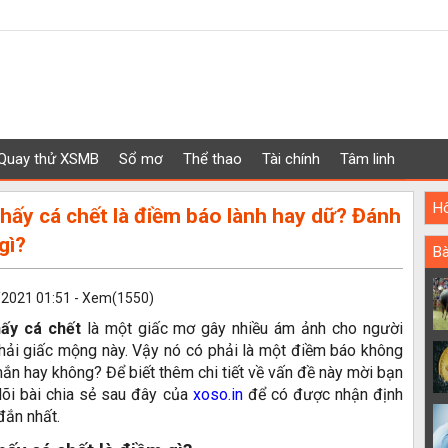
Quay thử XSMB
Sổ mơ
Thể thao
Tài chính
Tâm linh
Hô
hấy cá chết là điềm báo lành hay dữ? Đánh
gì?
Bà
2021 01:51 - Xem(1550)
ấy cá chết
là một giấc mơ gây nhiều ám ảnh cho người
hải giấc mộng này. Vậy nó có phải là một điềm báo không
ắn hay không? Để biết thêm chi tiết về vấn đề này mời bạn
dõi bài chia sẻ sau đây của
xoso.in
để có được nhận định
đắn nhất.