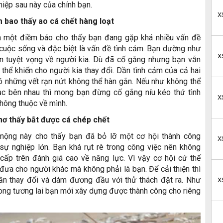
iệp sau này của chính bạn.
X
 bao thấy ao cá chết hàng loạt
à một điềm báo cho thấy bạn đang gặp khá nhiều vấn đề
 cuộc sống và đặc biệt là vấn đề tình cảm. Bạn dường như
X
n tuyệt vọng về người kia. Dù đã cố gắng nhưng bạn vẫn
thể khiến cho người kia thay đổi. Dần tình cảm của cả hai
ó những vết rạn nứt không thể hàn gắn. Nếu như không thể
tục bên nhau thì mong bạn đừng cố gắng níu kéo thứ tình
X
hông thuộc về mình.
ơ thấy bắt được cá chép chết
mộng này cho thấy bạn đã bỏ lỡ một cơ hội thành công
X
 sự nghiệp lớn. Bạn khá rụt rè trong công việc nên không
cấp trên đánh giá cao về năng lực. Vì vậy cơ hội cứ thế
đưa cho người khác mà không phải là bạn. Để cải thiện thì
ần thay đổi và dám đương đầu với thử thách đặt ra. Như
X
rong tương lai bạn mới xây dựng được thành công cho riêng