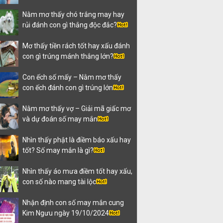
Nằm mơ thấy chó trắng may hay
rủi đánh con gì thắng độc đắc?
Mơ thấy tiền rách tốt hay xấu đánh
con gì trúng mánh thắng lớn?
Con ếch số mấy – Nằm mơ thấy
con ếch đánh con gì trúng lớn
Nằm mơ thấy vợ – Giải mã giấc mơ
và dự đoán số may mắn
Nhìn thấy phật là điềm báo xấu hay
tốt? Số may mắn là gì?
Nhìn thấy áo mưa điềm tốt hay xấu,
con số nào mang tài lộc
Nhận định con số may mắn cung
Kim Ngưu ngày 19/10/2024