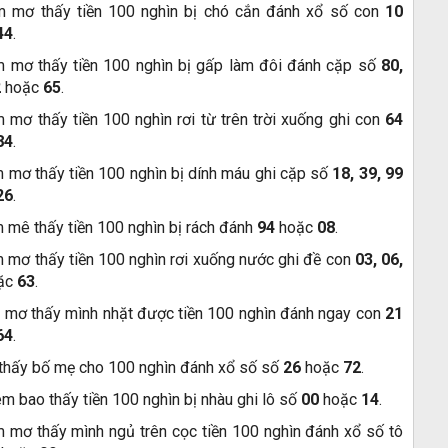
 mơ thấy tiền 100 nghìn bị chó cắn đánh xổ số con
10
44
.
 mơ thấy tiền 100 nghìn bị gấp làm đôi đánh cặp số
80,
2
hoặc
65
.
 mơ thấy tiền 100 nghìn rơi từ trên trời xuống ghi con
64
84
.
 mơ thấy tiền 100 nghìn bị dính máu ghi cặp số
18, 39, 99
26
.
 mê thấy tiền 100 nghìn bị rách đánh
94
hoặc
08
.
 mơ thấy tiền 100 nghìn rơi xuống nước ghi đề con
03, 06,
ặc
63
.
 mơ thấy mình nhặt được tiền 100 nghìn đánh ngay con
21
64
.
thấy bố mẹ cho 100 nghìn đánh xổ số số
26
hoặc
72
.
m bao thấy tiền 100 nghìn bị nhàu ghi lô số
00
hoặc
14
.
 mơ thấy mình ngủ trên cọc tiền 100 nghìn đánh xổ số tô