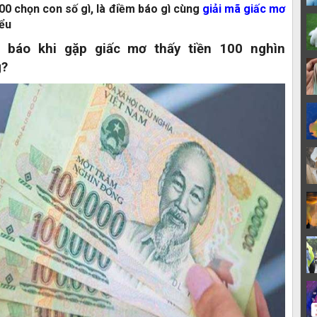
100 chọn con số gì, là điềm báo gì cùng
giải mã giấc mơ
iểu
 báo khi gặp giấc mơ thấy tiền 100 nghìn
g?