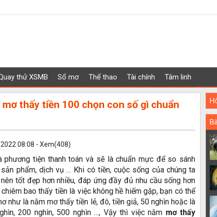
Quay thử XSMB
Sổ mơ
Thể thao
Tài chính
Tâm linh
Hô
mơ thấy tiền 100 chọn con số gì chuẩn
Bà
2022 08:08 - Xem(408)
là phương tiện thanh toán và sẽ là chuẩn mực để so sánh
ị sản phẩm, dịch vụ … Khi có tiền, cuộc sống của chúng ta
ở nên tốt đẹp hơn nhiều, đáp ứng đầy đủ nhu cầu sống hơn
 chiêm bao thấy tiền là việc không hề hiếm gặp, bạn có thể
 như là nằm mơ thấy tiền lẻ, đô, tiền giả, 50 nghìn hoặc là
ghìn, 200 nghìn, 500 nghìn …, Vậy thì việc nằm
mơ thấy