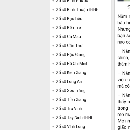
Xổ số Bình Phước
Đ
Xổ số Bình Thuận
Nằm m
Xổ số Bạc Liêu
báo h
Xổ số Bến Tre
Nhưng
bạn sẽ
Xổ số Cà Mau
nào cơ
Xổ số Cần Thơ
– Nằm
Xổ số Hậu Giang
chính,
thâm h
Xổ số Hồ Chí Minh
Xổ số Kiên Giang
– Nằm
việc 
Xổ số Long An
mà có
Xổ số Sóc Trăng
– Nằm
Xổ số Tiền Giang
thấy 
trong
Xổ số Trà Vinh
mơ ma
Xổ số Tây Ninh
Mơ nhì
Xổ số Vĩnh Long
giấc 