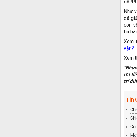
số
49
Như v
đã gi
con s
tin bà
Xem 
vận?
Xem 
"Nhữn
ưu ti
trí đú
Tin
Chi
Chi
Con
Mơ 