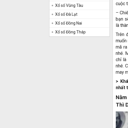
cuộc t
Xổ số Vũng Tàu
– Chiê
Xổ số Đà Lạt
bạn sẽ
Xổ số Đồng Nai
là thà
Xổ số Đồng Tháp
Trên 
muốn 
mã ra
nhé. M
chỉ l
nhé. 
may m
> Kh
nhất 
Nằm 
Thì 