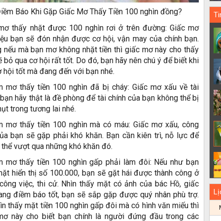
iềm Báo Khi Gặp Giấc Mơ Thấy Tiền 100 nghìn đồng?
Ti
ơ thấy nhặt được 100 nghìn rơi ở trên đường: Giấc mơ
iệu bạn sẽ đón nhận được cơ hội, vận may của chính bạn.
 nếu mà bạn mơ không nhặt tiền thì giấc mơ này cho thấy
 bỏ qua cơ hội rất tốt. Do đó, bạn hãy nên chú ý để biết khi
 hội tốt mà đang đến với bạn nhé.
 mơ thấy tiền 100 nghìn đã bị cháy: Giấc mơ xấu về tài
 bạn hãy thật là đề phòng để tài chính của bạn không thể bị
ụt trong tương lai nhé.
 mơ thấy tiền 100 nghìn mà có máu: Giấc mơ xấu, công
của bạn sẽ gặp phải khó khăn. Bạn cần kiên trì, nỗ lực để
 thể vượt qua những khó khăn đó.
 mơ thấy tiền 100 nghìn gấp phải làm đôi: Nếu như bạn
mặt hiển thị số 100.000, bạn sẽ gặt hái được thành công ở
 công việc, thi cử. Nhìn thấy mặt có ảnh của bác Hồ, giấc
Lị
ng điềm báo tốt, bạn sẽ sắp gặp được quý nhân phù trợ.
n thấy mặt tiền 100 nghìn gấp đôi mà có hình văn miếu thì
mơ này cho biết bạn chính là người đứng đầu trong các