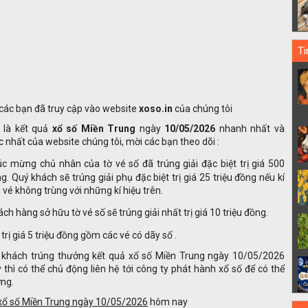
Ti
ác bạn đã truy cập vào website
xoso.in
của chúng tôi
 là kết quả
xổ số Miền Trung
ngày
10/05/2026
nhanh nhất và
c nhất của website chúng tôi, mời các bạn theo dõi :
húc mừng chủ nhân của tờ vé số
đã trúng giải đặc biệt trị giá 500
ng. Quý khách sẽ trúng giải phụ đặc biệt trị giá 25 triệu đồng nếu kí
n vé không trùng với những kí hiệu trên.
ách hàng sở hữu tờ vé số
sẽ trúng giải nhất trị giá 10 triệu đồng.
ì trị giá 5 triệu đồng gồm các vé có dãy số
.
 khách trúng thưởng kết quả xổ số Miền Trung ngày 10/05/2026
thì có thể chủ động liên hệ tới công ty phát hành xổ số để có thể
ởng.
xổ số Miền Trung ngày 10/05/2026
hôm nay