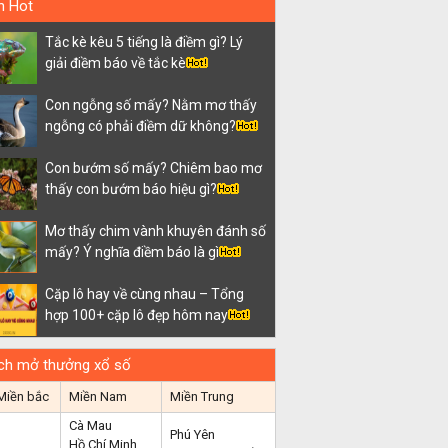
n Hot
Tắc kè kêu 5 tiếng là điềm gì? Lý
giải điềm báo về tắc kè
Con ngỗng số mấy? Nằm mơ thấy
ngỗng có phải điềm dữ không?
Con bướm số mấy? Chiêm bao mơ
thấy con bướm báo hiệu gì?
Mơ thấy chim vành khuyên đánh số
mấy? Ý nghĩa điềm báo là gì
Cặp lô hay về cùng nhau – Tổng
hợp 100+ cặp lô đẹp hôm nay
ch mở thưởng xổ số
Miền bắc
Miền Nam
Miền Trung
Cà Mau
Phú Yên
Hồ Chí Minh