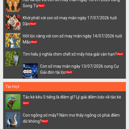
Song Tử
Khởi phát với con số may mắn ngày 17/07/2026 tuổi
Dần
Hốt lộc vàng với con số may mắn ngày 14/07/2026 tuổi
Mão
Tìm hiểu ý nghĩa chim chết số mấy hóa giải vận hạn?
Con số may mắn ngày 13/07/2026 cung Cự
Giải đón tài lộc
Tin Hot
Tắc kè kêu 5 tiếng là điềm gì? Lý giải điềm báo về tắc kè
Con ngỗng số mấy? Nằm mơ thấy ngỗng có phải điềm
dữ không?