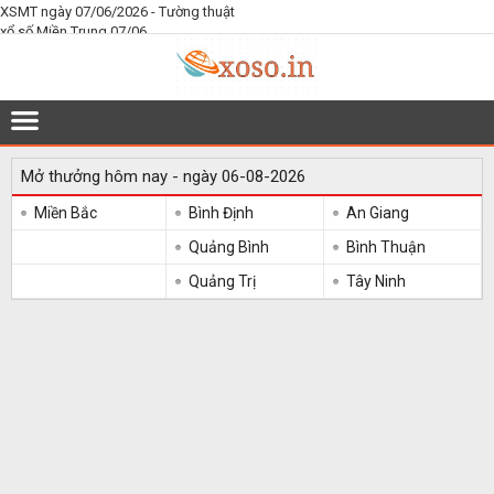
XSMT ngày 07/06/2026 - Tường thuật
xổ số Miền Trung 07/06
Mở thưởng hôm nay - ngày 06-08-2026
Miền Bắc
Bình Định
An Giang
Quảng Bình
Bình Thuận
Quảng Trị
Tây Ninh