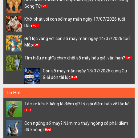
Song Tử
Khởi phát với con số may mắn ngày 17/07/2026 tuổi
Dần
Hốt lộc vàng với con số may mắn ngày 14/07/2026 tuổi
Mão
Tìm hiểu ý nghĩa chim chết số mấy hóa giải vận hạn?
Con số may mắn ngày 13/07/2026 cung Cự
Giải đón tài lộc
Tin Hot
Tắc kè kêu 5 tiếng là điềm gì? Lý giải điềm báo về tắc kè
Con ngỗng số mấy? Nằm mơ thấy ngỗng có phải điềm
dữ không?