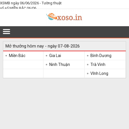
XSMB ngày 06/06/2026 - Tường thuật
xổ số MIỀN BẮC 06/06
Mở thưởng hôm nay - ngày 07-08-2026
Miền Bắc
Gia Lai
Bình Dương
Ninh Thuận
Trà Vinh
Vĩnh Long