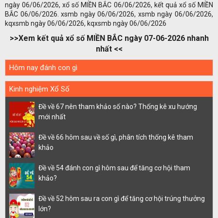
ngày 06/06/2026, xổ số MIỀN BẮC 06/06/2026, kết quả xổ số MIỀN
BẮC 06/06/2026. xsmb ngày 06/06/2026, xsmb ngày 06/06/2026,
kqxsmb ngày 06/06/2026, kqxsmb ngày 06/06/2026
>>Xem kết quả xổ số MIỀN BẮC ngày 07-06-2026 nhanh
nhất <<
Hôm nay đánh con gì
Kinh nghiệm Xổ Số
Đề về 67 nên tham khảo số nào? Thống kê xu hướng
mới nhất
Đề về 66 hôm sau về số gì, phân tích thống kê tham
khảo
Đề về 54 đánh con gì hôm sau để tăng cơ hội tham
khảo?
Đề về 52 hôm sau ra con gì để tăng cơ hội trúng thưởng
lớn?