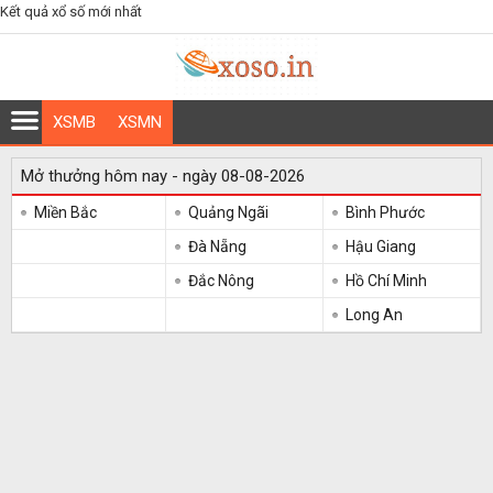
Kết quả xổ số mới nhất
XSMB
XSMN
Mở thưởng hôm nay - ngày 08-08-2026
Miền Bắc
Quảng Ngãi
Bình Phước
Đà Nẵng
Hậu Giang
Đắc Nông
Hồ Chí Minh
Long An