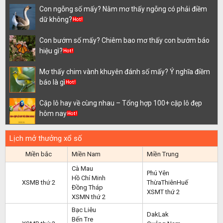
Con ngỗng số mấy? Nằm mơ thấy ngỗng có phải điềm
dữ không?
Con bướm số mấy? Chiêm bao mơ thấy con bướm báo
hiệu gì?
Mơ thấy chim vành khuyên đánh số mấy? Ý nghĩa điềm
báo là gì
Cặp lô hay về cùng nhau – Tổng hợp 100+ cặp lô đẹp
hôm nay
Lịch mở thưởng xổ số
Miền bắc
Miền Nam
Miền Trung
Cà Mau
Phú Yên
Hồ Chí Minh
XSMB thứ 2
ThừaThiênHuế
Đồng Tháp
XSMT thứ 2
XSMN thứ 2
Bạc Liêu
DakLak
Bến Tre