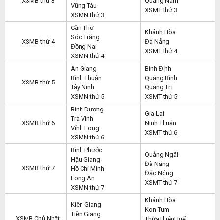
XSMB thứ 3
Quảng Nam
Vũng Tàu
XSMT thứ 3
XSMN thứ 3
Cần Thơ
Khánh Hòa
Sóc Trăng
XSMB thứ 4
Đà Nẵng
Đồng Nai
XSMT thứ 4
XSMN thứ 4
An Giang
Bình Định
Bình Thuận
Quảng Bình
XSMB thứ 5
Tây Ninh
Quảng Trị
XSMN thứ 5
XSMT thứ 5
Bình Dương
Gia Lai
Trà Vinh
XSMB thứ 6
Ninh Thuận
Vĩnh Long
XSMT thứ 6
XSMN thứ 6
Bình Phước
Quảng Ngãi
Hậu Giang
Đà Nẵng
XSMB thứ 7
Hồ Chí Minh
Đắc Nông
Long An
XSMT thứ 7
XSMN thứ 7
Khánh Hòa
Kiên Giang
Kon Tum
Tiền Giang
XSMB Chủ Nhật
ThừaThiênHuế