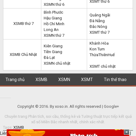
XSMT thứ 6
XSMN thứ 6
Bình Phước
Quảng Ngãi
Hậu Giang
Đà Nẵng
XSMB thứ 7
Hồ Chí Minh
Đắc Nông
Long An
XSMT thứ 7
XSMN thứ 7
Khánh Hòa
Kiên Giang
Kon Tum
Tiền Giang
XSMB Chủ Nhật
ThừaThiênHuế
Đà Lạt
XSMN chủ nhật
XSMT chủ nhật
Trang chủ
XSMB
XSMN
XSMT
Tin thể thao
Copyright © 2016. By xoso.in. All rights reserved | Google+
Chuyên trang Phân tích, soi cầu, thống kê và Tường thuật trực tiếp kết quả
xổ số Miền Bắc nhanh nhất, chính xác nhất.
Tags:
XSMB
Liên kết hữu ích: Xem
SXMB
hôm nay |
Xổ số miền bắc
|
quay thu mn
|