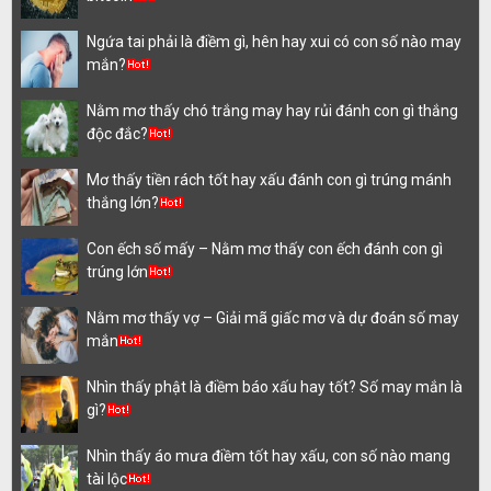
Ngứa tai phải là điềm gì, hên hay xui có con số nào may
mắn?
Nằm mơ thấy chó trắng may hay rủi đánh con gì thắng
độc đắc?
Mơ thấy tiền rách tốt hay xấu đánh con gì trúng mánh
thắng lớn?
Con ếch số mấy – Nằm mơ thấy con ếch đánh con gì
trúng lớn
Nằm mơ thấy vợ – Giải mã giấc mơ và dự đoán số may
mắn
Nhìn thấy phật là điềm báo xấu hay tốt? Số may mắn là
gì?
Nhìn thấy áo mưa điềm tốt hay xấu, con số nào mang
tài lộc