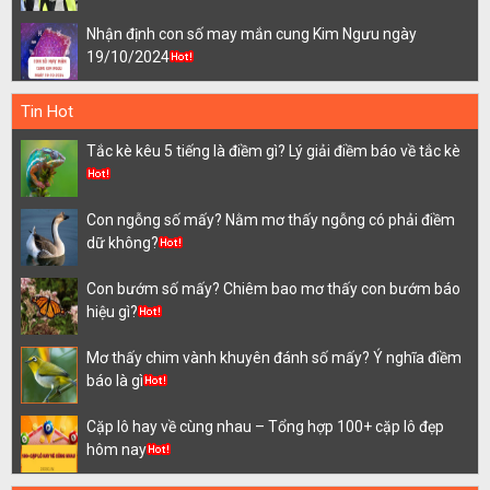
Nhận định con số may mắn cung Kim Ngưu ngày
19/10/2024
Tin Hot
Tắc kè kêu 5 tiếng là điềm gì? Lý giải điềm báo về tắc kè
Con ngỗng số mấy? Nằm mơ thấy ngỗng có phải điềm
dữ không?
Con bướm số mấy? Chiêm bao mơ thấy con bướm báo
hiệu gì?
Mơ thấy chim vành khuyên đánh số mấy? Ý nghĩa điềm
báo là gì
Cặp lô hay về cùng nhau – Tổng hợp 100+ cặp lô đẹp
hôm nay