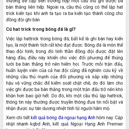
thường đề cập đến trường hợp một cầu thủ ghi được ba
bàn thắng liên tiếp. Ngoài ra, cầu thủ cũng có thể lập hat
trick kiến tạo khi anh ta tạo ra ba kiến tạo thành công cho
đồng đội ghi bàn.
Cú hat trick trong bóng đá là gì?
Việc lập hattrick trong bóng đá, bất kể là ghi bàn hay kiến
tạo, là một thành tích rất khó đạt được. Bóng đá là môn thể
thao đội hình, trong đó tinh thần đồng đội được đặt lên
hàng đầu, điều này khiến cho việc đối phương để thủng
lưới ba bàn thắng trở nên hiếm hoi. Trước mỗi trận đấu,
huấn luyện viên của cả hai đội cũng đã nghiên cứu kỹ về
những cầu thủ mạnh của đối phương và sắp xếp những
hậu vệ vững chắc để kiểm soát chặt chẽ, do đó làm cho
việc ghi được ba bàn thắng trong một trận đấu trở nên khó
khăn hơn bao giờ hết. Do đó, khi một cầu thủ lập hattrick,
thông tin này thường được truyền thông đưa tin nổi bật và
nhận được sự tán dương nhiệt tình từ người hâm mộ.
Xem chi tiết
kết quả bóng đá ngoại hạng Anh
hôm nay. Cập
nhật nhanh kqbd Anh, kết quả Ngoại Hạng Anh Premier