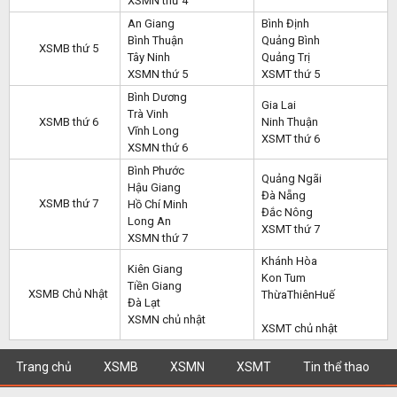
XSMN thứ 4
An Giang
Bình Định
Bình Thuận
Quảng Bình
XSMB thứ 5
Tây Ninh
Quảng Trị
XSMN thứ 5
XSMT thứ 5
Bình Dương
Gia Lai
Trà Vinh
XSMB thứ 6
Ninh Thuận
Vĩnh Long
XSMT thứ 6
XSMN thứ 6
Bình Phước
Quảng Ngãi
Hậu Giang
Đà Nẵng
XSMB thứ 7
Hồ Chí Minh
Đắc Nông
Long An
XSMT thứ 7
XSMN thứ 7
Khánh Hòa
Kiên Giang
Kon Tum
Tiền Giang
XSMB Chủ Nhật
ThừaThiênHuế
Đà Lạt
XSMN chủ nhật
XSMT chủ nhật
Trang chủ
XSMB
XSMN
XSMT
Tin thể thao