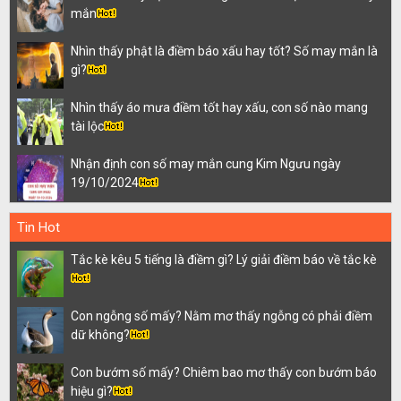
mắn
Nhìn thấy phật là điềm báo xấu hay tốt? Số may mắn là
gì?
Nhìn thấy áo mưa điềm tốt hay xấu, con số nào mang
tài lộc
Nhận định con số may mắn cung Kim Ngưu ngày
19/10/2024
Tin Hot
Tắc kè kêu 5 tiếng là điềm gì? Lý giải điềm báo về tắc kè
Con ngỗng số mấy? Nằm mơ thấy ngỗng có phải điềm
dữ không?
Con bướm số mấy? Chiêm bao mơ thấy con bướm báo
hiệu gì?