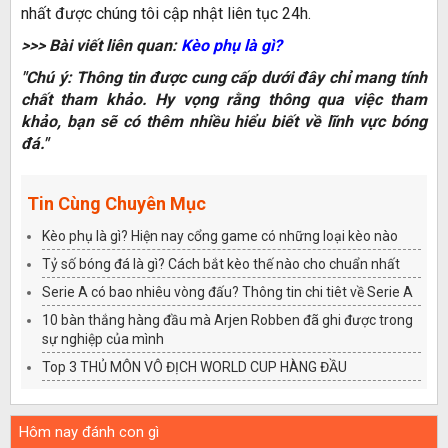
nhất được chúng tôi cập nhật liên tục 24h.
>>> Bài viết liên quan:
Kèo phụ là gì?
"Chú ý: Thông tin được cung cấp dưới đây chỉ mang tính
chất tham khảo. Hy vọng rằng thông qua việc tham
khảo, bạn sẽ có thêm nhiều hiểu biết về lĩnh vực bóng
đá."
Tin Cùng Chuyên Mục
Kèo phụ là gì? Hiện nay cổng game có những loại kèo nào
Tỷ số bóng đá là gì? Cách bắt kèo thế nào cho chuẩn nhất
Serie A có bao nhiêu vòng đấu? Thông tin chi tiêt về Serie A
10 bàn thắng hàng đầu mà Arjen Robben đã ghi được trong
sự nghiệp của mình
Top 3 THỦ MÔN VÔ ĐỊCH WORLD CUP HÀNG ĐẦU
Hôm nay đánh con gì