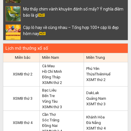
Mơ thấy chim vành khuyên đánh số mấy? Ý nghĩa điềm
báo là gì
Cặp lô hay về cùng nhau – Tổng hợp 100+ cặp lô đẹp
hôm nay
Lịch mở thưởng xổ số
Miền bắc
Miền Nam
Miền Trung
Cà Mau
Phú Yên
Hồ Chí Minh
XSMB thứ 2
ThừaThiênHuế
Đồng Tháp
XSMT thứ 2
XSMN thứ 2
Bạc Liêu
DakLak
Bến Tre
XSMB thứ 3
Quảng Nam
Vũng Tàu
XSMT thứ 3
XSMN thứ 3
Cần Thơ
Khánh Hòa
Sóc Trăng
XSMB thứ 4
Đà Nẵng
Đồng Nai
XSMT thứ 4