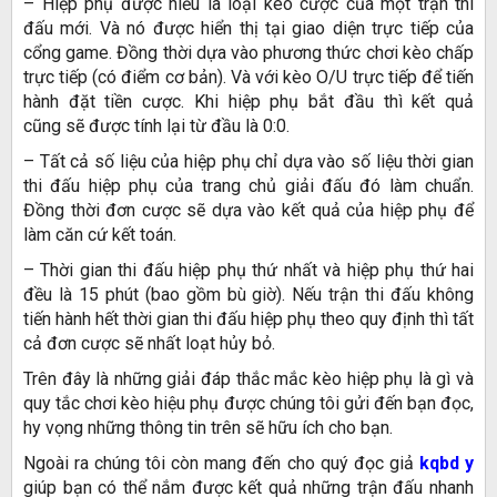
– Hiệp phụ được hiểu là loại kèo cược của một trận thi
đấu mới. Và nó được hiển thị tại giao diện trực tiếp của
cổng game. Đồng thời dựa vào phương thức chơi kèo chấp
trực tiếp (có điểm cơ bản). Và với kèo O/U trực tiếp để tiến
hành đặt tiền cược. Khi hiệp phụ bắt đầu thì kết quả
cũng sẽ được tính lại từ đầu là 0:0.
– Tất cả số liệu của hiệp phụ chỉ dựa vào số liệu thời gian
thi đấu hiệp phụ của trang chủ giải đấu đó làm chuẩn.
Đồng thời đơn cược sẽ dựa vào kết quả của hiệp phụ để
làm căn cứ kết toán.
– Thời gian thi đấu hiệp phụ thứ nhất và hiệp phụ thứ hai
đều là 15 phút (bao gồm bù giờ). Nếu trận thi đấu không
tiến hành hết thời gian thi đấu hiệp phụ theo quy định thì tất
cả đơn cược sẽ nhất loạt hủy bỏ.
Trên đây là những giải đáp thắc mắc kèo hiệp phụ là gì và
quy tắc chơi kèo hiệu phụ được chúng tôi gửi đến bạn đọc,
hy vọng những thông tin trên sẽ hữu ích cho bạn.
Ngoài ra chúng tôi còn mang đến cho quý đọc giả
kqbd y
giúp bạn có thể nắm được kết quả những trận đấu nhanh