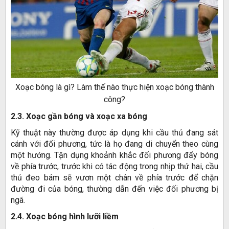
Xoạc bóng là gì? Làm thế nào thực hiện xoạc bóng thành
công?
2.3. Xoạc gần bóng và xoạc xa bóng
Kỹ thuật này thường được áp dụng khi cầu thủ đang sát
cánh với đối phương, tức là họ đang di chuyển theo cùng
một hướng. Tận dụng khoảnh khắc đối phương đẩy bóng
về phía trước, trước khi có tác động trong nhịp thứ hai, cầu
thủ đeo bám sẽ vươn một chân về phía trước để chặn
đường đi của bóng, thường dẫn đến việc đối phương bị
ngã.
2.4. Xoạc bóng hình lưỡi liềm