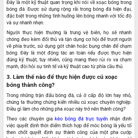
Đây là một kỹ thuật quan trọng khi nói về xoạc bóng trong
bóng đá. Được sử dụng rộng rãi trong bóng đá hiện đại,
đặc biệt trong những tình huống lên bóng nhanh với tốc độ
và sự nhanh nhẹn.
Người thực hiện thường là trung vệ biên, họ sẽ nhanh
chóng đeo kèm đối thủ và tận dụng cơ hội để trượt người
về phía trước, sử dụng gót chân hoặc bụng chân để chạm
bóng. Đây là một động tác an toàn nếu được thực hiện
đúng kỹ thuật, tuy nhiên, cũng mang theo rủi ro va chạm
mạnh, đòi hỏi sự tinh tế và kỹ thuật cao từ phía cầu thủ.
3. Làm thế nào để thực hiện được cú xoạc
bóng thành công?
Trong những trận đấu bóng đá, cả ở cấp độ lớn hay nhỏ,
chúng ta thường chứng kiến nhiều cú xoạc chuyên nghiệp.
Điều gì làm cho những pha xoạc này trở nên thành công?
Theo các chuyên gia
kèo bóng đá trực tuyến
nhận định
việc quyết định thời điểm thích hợp để móc bóng là yếu tố
then chốt quyết định sự thành công của một pha cướp