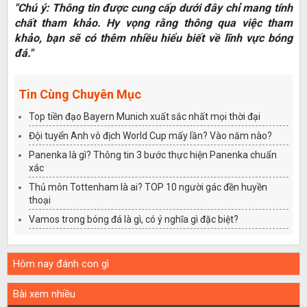
"Chú ý: Thông tin được cung cấp dưới đây chỉ mang tính
chất tham khảo. Hy vọng rằng thông qua việc tham
khảo, bạn sẽ có thêm nhiều hiểu biết về lĩnh vực bóng
đá."
Tin Cùng Chuyên Mục
Top tiền đạo Bayern Munich xuất sắc nhất mọi thời đại
Đội tuyển Anh vô địch World Cup mấy lần? Vào năm nào?
Panenka là gì? Thông tin 3 bước thực hiện Panenka chuẩn
xác
Thủ môn Tottenham là ai? TOP 10 người gác đền huyền
thoại
Vamos trong bóng đá là gì, có ý nghĩa gì đặc biệt?
Hôm nay đánh con gì
Bài xem nhiều