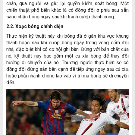
chân, qua người và giữ lại quyền kiểm soát bóng. Một
chiến thuật phổ biến khác là có đồng đội ở phía sau sẵn
sàng nhận bóng ngay sau khi tranh cướp thành công.
2.2. Xoạc bóng chính diện
Thực hiện kỹ thuật này khi bóng đã ở gần khu vực khung
thành hoặc sau khi cướp bóng ngay trong vòng cấm đội
nhà, đặc biệt khi có cơ hội ghi bàn. Đúng với bản chất của
nó, kỹ thuật này bao gồm một cú xỉa bóng để thay đổi
hướng di chuyển của nó. Thường, người thực hiện sẽ có
đồng đội đứng sẵn bên cạnh để tiếp ứng ngay sau cú xỉa,
hoặc phải nhanh chóng lao vào vị trí mà bóng sẽ di chuyển
đến.