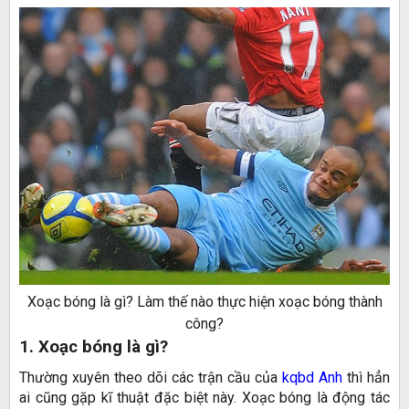
Xoạc bóng là gì? Làm thế nào thực hiện xoạc bóng thành
công?
1. Xoạc bóng là gì?
Thường xuyên theo dõi các trận cầu của
kqbd Anh
thì hẳn
ai cũng gặp kĩ thuật đặc biệt này. Xoạc bóng là động tác