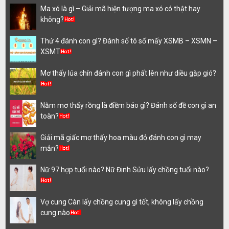
Ma xó là gì – Giải mã hiện tượng ma xó có thật hay
không?
Thứ 4 đánh con gì? Đánh số tô số mấy XSMB – XSMN –
XSMT
Mơ thấy lúa chín đánh con gì phất lên như diều gặp gió?
Nằm mơ thấy rồng là điềm báo gì? Đánh số đề con gì an
toàn?
Giải mã giấc mơ thấy hoa màu đỏ đánh con gì may
mắn?
Nữ 97 hợp tuổi nào? Nữ Đinh Sửu lấy chồng tuổi nào?
Vợ cung Càn lấy chồng cung gì tốt, không lấy chồng
cung nào