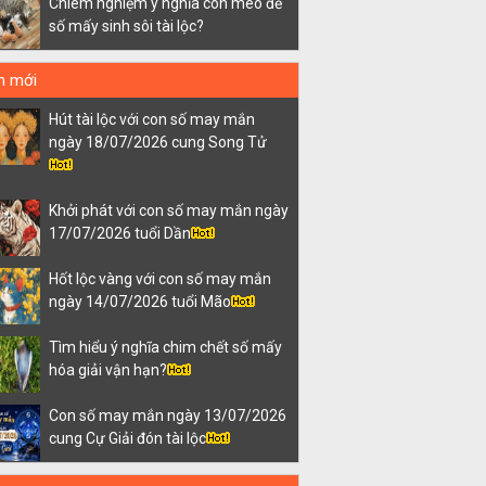
Chiêm nghiệm ý nghĩa con mèo đẻ
số mấy sinh sôi tài lộc?
n mới
Hút tài lộc với con số may mắn
ngày 18/07/2026 cung Song Tử
Khởi phát với con số may mắn ngày
17/07/2026 tuổi Dần
Hốt lộc vàng với con số may mắn
ngày 14/07/2026 tuổi Mão
Tìm hiểu ý nghĩa chim chết số mấy
hóa giải vận hạn?
Con số may mắn ngày 13/07/2026
cung Cự Giải đón tài lộc