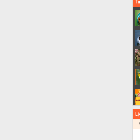
Ti
Lị