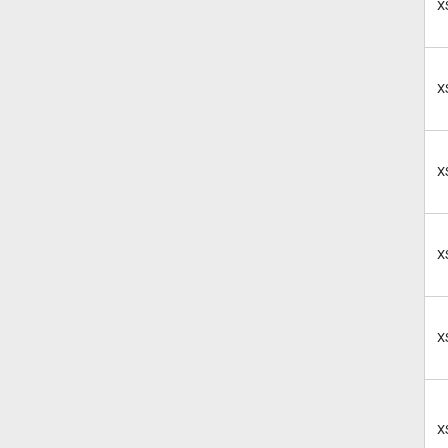
X
X
X
X
X
X