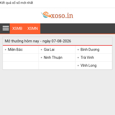
Kết quả xổ số mới nhất
XSMB
XSMN
Mở thưởng hôm nay - ngày 07-08-2026
Miền Bắc
Gia Lai
Bình Dương
Ninh Thuận
Trà Vinh
Vĩnh Long