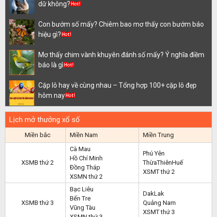
dữ không?
Con bướm số mấy? Chiêm bao mơ thấy con bướm báo
hiệu gì?
Mơ thấy chim vành khuyên đánh số mấy? Ý nghĩa điềm
báo là gì
Cặp lô hay về cùng nhau – Tổng hợp 100+ cặp lô đẹp
hôm nay
Lịch mở thưởng xổ số
Miền bắc
Miền Nam
Miền Trung
Cà Mau
Phú Yên
Hồ Chí Minh
XSMB thứ 2
ThừaThiênHuế
Đồng Tháp
XSMT thứ 2
XSMN thứ 2
Bạc Liêu
DakLak
Bến Tre
XSMB thứ 3
Quảng Nam
Vũng Tàu
XSMT thứ 3
XSMN thứ 3