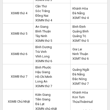
Cần Thơ
Khánh Hòa
Sóc Trăng
XSMB thứ 4
Đà Nẵng
Đồng Nai
XSMT thứ 4
XSMN thứ 4
An Giang
Bình Định
Bình Thuận
Quảng Bình
XSMB thứ 5
Tây Ninh
Quảng Trị
XSMN thứ 5
XSMT thứ 5
Bình Dương
Gia Lai
Trà Vinh
XSMB thứ 6
Ninh Thuận
Vĩnh Long
XSMT thứ 6
XSMN thứ 6
Bình Phước
Quảng Ngãi
Hậu Giang
Đà Nẵng
XSMB thứ 7
Hồ Chí Minh
Đắc Nông
Long An
XSMT thứ 7
XSMN thứ 7
Khánh Hòa
Kiên Giang
Kon Tum
Tiền Giang
XSMB Chủ Nhật
ThừaThiênHuế
Đà Lạt
XSMN chủ nhật