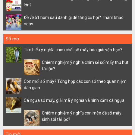
lớn?
Đề về 51 hôm sau đánh gì để tăng cơ hội? Tham khảo
ngay
Sổ mơ
Tìm hiểu ý nghĩa chim chết số mấy hóa giải vận hạn?
Chiêm nghiệm ý nghĩa chim sẻ số mấy thu hút
tài lộc?
Con mối số mấy? Tổng hợp các con số theo quan niệm
dân gian
Cá ngựa số mấy, giải mã ý nghĩa và hình xăm cá ngựa
Chiêm nghiệm ý nghĩa con mèo đẻ số mấy
sinh sôi tài lộc?
Tin mới