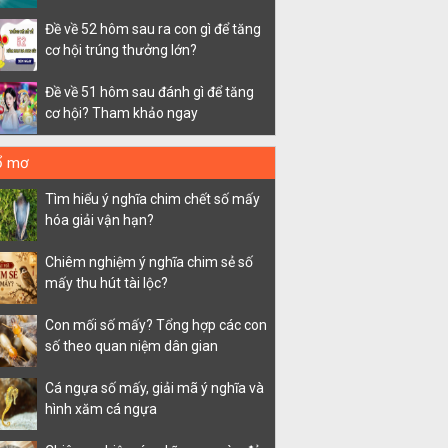
Đề về 52 hôm sau ra con gì để tăng
cơ hội trúng thưởng lớn?
Đề về 51 hôm sau đánh gì để tăng
cơ hội? Tham khảo ngay
ổ mơ
Tìm hiểu ý nghĩa chim chết số mấy
hóa giải vận hạn?
Chiêm nghiệm ý nghĩa chim sẻ số
mấy thu hút tài lộc?
Con mối số mấy? Tổng hợp các con
số theo quan niệm dân gian
Cá ngựa số mấy, giải mã ý nghĩa và
hình xăm cá ngựa