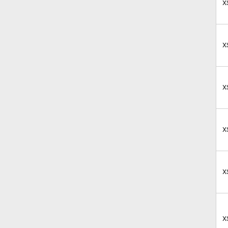
X
X
X
X
X
X