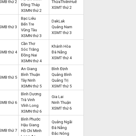
SMB thứ 2
ThừaThiênHuế
Đồng Tháp
XSMT thứ 2
XSMN thứ 2
Bạc Liêu
DakLak
Bến Tre
SMB thứ 3
Quảng Nam
Vũng Tàu
XSMT thứ 3
XSMN thứ 3
Cần Thơ
Khánh Hòa
Sóc Trăng
SMB thứ 4
Đà Nẵng
Đồng Nai
XSMT thứ 4
XSMN thứ 4
An Giang
Bình Định
Bình Thuận
Quảng Bình
SMB thứ 5
Tây Ninh
Quảng Trị
XSMN thứ 5
XSMT thứ 5
Bình Dương
Gia Lai
Trà Vinh
SMB thứ 6
Ninh Thuận
Vĩnh Long
XSMT thứ 6
XSMN thứ 6
Bình Phước
Quảng Ngãi
Hậu Giang
Đà Nẵng
SMB thứ 7
Hồ Chí Minh
Đắc Nông