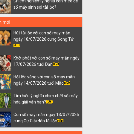
Chiêm nghiệm ý nghĩa con mèo đẻ
số mấy sinh sôi tài lộc?
n mới
Hút tài lộc với con số may mắn
ngày 18/07/2026 cung Song Tử
Khởi phát với con số may mắn ngày
17/07/2026 tuổi Dần
Hốt lộc vàng với con số may mắn
ngày 14/07/2026 tuổi Mão
Tìm hiểu ý nghĩa chim chết số mấy
hóa giải vận hạn?
Con số may mắn ngày 13/07/2026
cung Cự Giải đón tài lộc