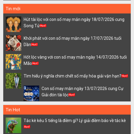
Tin mới
Hút tài lộc với con số may mắn ngày 18/07/2026 cung
Song Tử
Khởi phát với con số may mắn ngày 17/07/2026 tuổi
Dần
Hốt lộc vàng với con số may mắn ngày 14/07/2026 tuổi
Mão
Tìm hiểu ý nghĩa chim chết số mấy hóa giải vận hạn?
Con số may mắn ngày 13/07/2026 cung Cự
Giải đón tài lộc
Tin Hot
Tắc kè kêu 5 tiếng là điềm gì? Lý giải điềm báo về tắc kè