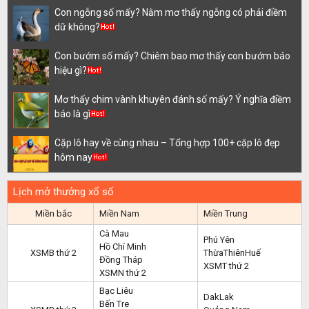
Con ngỗng số mấy? Nằm mơ thấy ngỗng có phải điềm
dữ không?
Con bướm số mấy? Chiêm bao mơ thấy con bướm báo
hiệu gì?
Mơ thấy chim vành khuyên đánh số mấy? Ý nghĩa điềm
báo là gì
Cặp lô hay về cùng nhau – Tổng hợp 100+ cặp lô đẹp
hôm nay
Lịch mở thưởng xổ số
Miền bắc
Miền Nam
Miền Trung
Cà Mau
Phú Yên
Hồ Chí Minh
XSMB thứ 2
ThừaThiênHuế
Đồng Tháp
XSMT thứ 2
XSMN thứ 2
Bạc Liêu
DakLak
Bến Tre