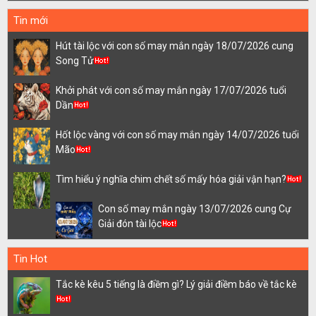
Tin mới
Hút tài lộc với con số may mắn ngày 18/07/2026 cung
Song Tử
Khởi phát với con số may mắn ngày 17/07/2026 tuổi
Dần
Hốt lộc vàng với con số may mắn ngày 14/07/2026 tuổi
Mão
Tìm hiểu ý nghĩa chim chết số mấy hóa giải vận hạn?
Con số may mắn ngày 13/07/2026 cung Cự
Giải đón tài lộc
Tin Hot
Tắc kè kêu 5 tiếng là điềm gì? Lý giải điềm báo về tắc kè