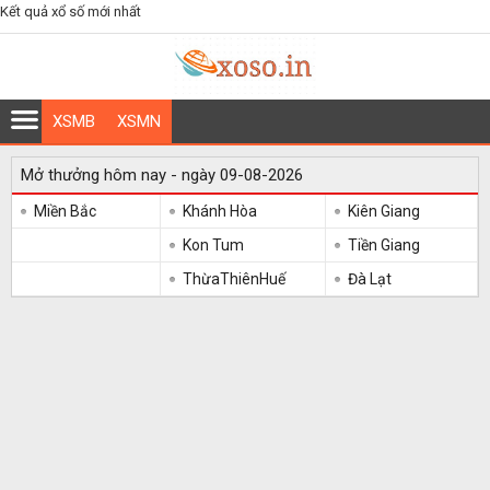
Kết quả xổ số mới nhất
XSMB
XSMN
Mở thưởng hôm nay - ngày 09-08-2026
Miền Bắc
Khánh Hòa
Kiên Giang
Kon Tum
Tiền Giang
ThừaThiênHuế
Đà Lạt