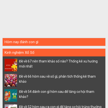
Hôm nay đánh con gì
Kinh nghiệm Xổ Số
Đề về 67 nên tham khảo số nào? Thống kê xu hướng
mới nhất
Đề về 66 hôm sau về số gì, phân tích thống kê tham
khảo
Đề về 54 đánh con gì hôm sau để tăng cơ hội tham
khảo?
Đề về 52 hôm sau ra con gì để tăng cơ hội trúng thưởng