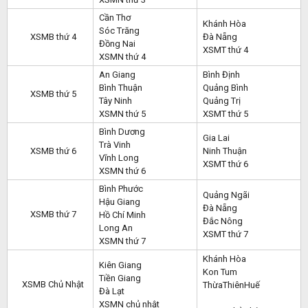
Cần Thơ
Khánh Hòa
Sóc Trăng
XSMB thứ 4
Đà Nẵng
Đồng Nai
XSMT thứ 4
XSMN thứ 4
An Giang
Bình Định
Bình Thuận
Quảng Bình
XSMB thứ 5
Tây Ninh
Quảng Trị
XSMN thứ 5
XSMT thứ 5
Bình Dương
Gia Lai
Trà Vinh
XSMB thứ 6
Ninh Thuận
Vĩnh Long
XSMT thứ 6
XSMN thứ 6
Bình Phước
Quảng Ngãi
Hậu Giang
Đà Nẵng
XSMB thứ 7
Hồ Chí Minh
Đắc Nông
Long An
XSMT thứ 7
XSMN thứ 7
Khánh Hòa
Kiên Giang
Kon Tum
Tiền Giang
XSMB Chủ Nhật
ThừaThiênHuế
Đà Lạt
XSMN chủ nhật