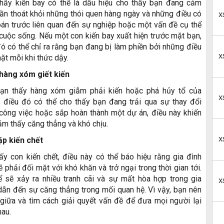
thấy kiến bay có thể là dấu hiệu cho thấy bạn đang cảm
cần thoát khỏi những thói quen hàng ngày và những điều có
X
oán trước liên quan đến sự nghiệp hoặc một vấn đề cụ thể
 cuộc sống. Nếu một con kiến bay xuất hiện trước mặt bạn,
ó có thể chỉ ra rằng bạn đang bị làm phiền bởi những điều
X
ặt mỗi khi thức dậy.
hàng xóm giết kiến
ạn thấy hàng xóm giẫm phải kiến hoặc phá hủy tổ của
X
, điều đó có thể cho thấy bạn đang trải qua sự thay đổi
 công việc hoặc sắp hoàn thành một dự án, điều này khiến
ảm thấy căng thẳng và khó chịu.
ặp kiến chết
X
hấy con kiến chết, điều này có thể báo hiệu rằng gia đình
 phải đối mặt với khó khăn và trở ngại trong thời gian tới.
ể sẽ xảy ra nhiều tranh cãi và sự mất hòa hợp trong gia
X
 dẫn đến sự căng thẳng trong mối quan hệ. Vì vậy, bạn nên
giữa và tìm cách giải quyết vấn đề để đưa mọi người lại
hau.