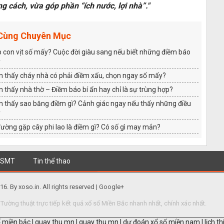
ng cách, vừa góp phần “ích nước, lợi nhà”."
 Cùng Chuyên Mục
 con vịt số mấy? Cuộc đời giàu sang nếu biết những điềm báo
y
n thấy cháy nhà có phải điềm xấu, chọn ngay số mấy?
n thấy nhà thờ – Điềm báo bí ẩn hay chỉ là sự trùng hợp?
n thấy sao băng điềm gì? Cảnh giác ngay nếu thấy những điều
y
đường gặp cây phi lao là điềm gì? Có số gì may mắn?
XSMT
Tin thể thao
6. By xoso.in. All rights reserved | Google+
 Tường thuật trực tiếp kết quả xổ số Miền Bắc nhanh nhất, chính xác nhất.
 miền bắc
|
quay thu mn
|
quay thu mn
|
dự đoán xổ số miền nam
|
lịch t