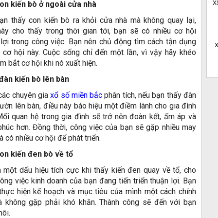
X
on kiến bò ở ngoài cửa nhà
ạn thấy con kiến bò ra khỏi cửa nhà mà không quay lại,
này cho thấy trong thời gian tới, bạn sẽ có nhiều cơ hội
 lợi trong công việc. Bạn nên chủ động tìm cách tận dụng
X
 cơ hội này. Cuộc sống chỉ đến một lần, vì vậy hãy khéo
m bắt cơ hội khi nó xuất hiện.
đàn kiến bò lên bàn
các chuyên gia
xổ số miền bắc
phân tích, nếu bạn thấy đàn
rườn lên bàn, điều này báo hiệu một điềm lành cho gia đình
Mối quan hệ trong gia đình sẽ trở nên đoàn kết, ấm áp và
phúc hơn. Đồng thời, công việc của bạn sẽ gặp nhiều may
 có nhiều cơ hội để phát triển.
on kiến đen bò về tổ
à một dấu hiệu tích cực khi thấy kiến đen quay về tổ, cho
ông việc kinh doanh của bạn đang tiến triển thuận lợi. Bạn
thực hiện kế hoạch và mục tiêu của mình một cách chính
à không gặp phải khó khăn. Thành công sẽ đến với bạn
ôi.