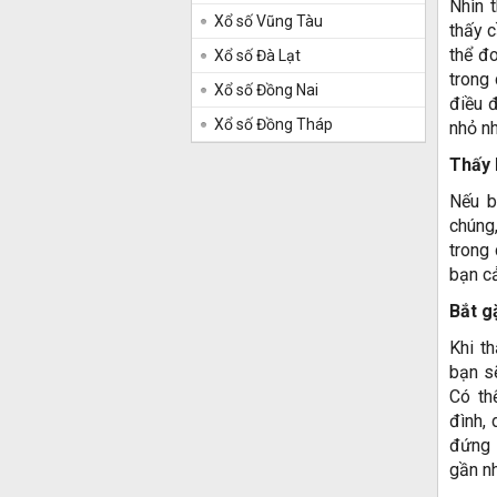
Nhìn 
Xổ số Vũng Tàu
thấy 
thể đ
Xổ số Đà Lạt
trong
Xổ số Đồng Nai
điều đ
Xổ số Đồng Tháp
nhỏ nh
Thấy 
Nếu b
chúng
trong
bạn c
Bắt g
Khi t
bạn sẽ
Có th
đình,
đứng 
gần n