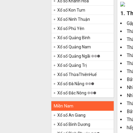
Xổ số Khánh Hòa
Xổ số Kon Tum
1. T
Xổ số Ninh Thuận
Gặ
Xổ số Phú Yên
Th
Xổ số Quảng Bình
Th
Xổ số Quảng Nam
Th
Th
Xổ số Quảng Ngãi
Th
Xổ số Quảng Trị
Thấ
Xổ số ThừaThiênHuế
Bắ
Xổ số Đà Nẵng
Nhì
Xổ số Đắc Nông
Nh
Th
Miền Nam
Bắ
Xổ số An Giang
Th
Xổ số Bình Dương
hấ