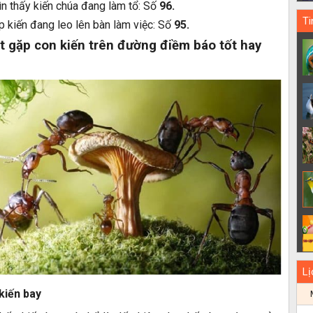
n thấy kiến chúa đang làm tổ: Số
96.
Ti
 kiến đang leo lên bàn làm việc: Số
95.
ắt gặp con kiến trên đường điềm báo tốt hay
Lị
kiến bay