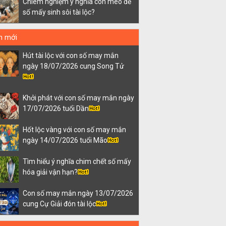
Chiêm nghiệm ý nghĩa con mèo đẻ
số mấy sinh sôi tài lộc?
n mới
Hút tài lộc với con số may mắn
ngày 18/07/2026 cung Song Tử
Khởi phát với con số may mắn ngày
17/07/2026 tuổi Dần
Hốt lộc vàng với con số may mắn
ngày 14/07/2026 tuổi Mão
Tìm hiểu ý nghĩa chim chết số mấy
hóa giải vận hạn?
Con số may mắn ngày 13/07/2026
cung Cự Giải đón tài lộc