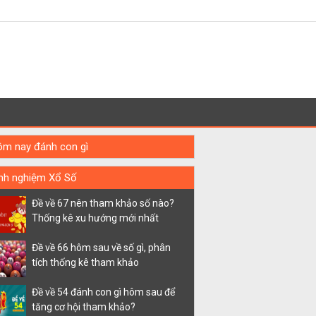
m nay đánh con gì
nh nghiệm Xổ Số
Đề về 67 nên tham khảo số nào?
Thống kê xu hướng mới nhất
Đề về 66 hôm sau về số gì, phân
tích thống kê tham khảo
Đề về 54 đánh con gì hôm sau để
tăng cơ hội tham khảo?