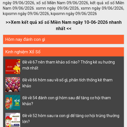
ngày 09/06/2026, xổ số Miền Nam 09/06/2026, kết quả xổ số Miền
Nam 09/06/2026. xsmn ngày 09/06/2026, xsmn ngày 09/06/2026,
kqxsmn ngày 09/06/2026, kqxsmn ngày 09/06/2026
>>Xem kết quả xổ số Miền Nam ngày 10-06-2026 nhanh
nhất <<
Hôm nay đánh con gì
Kinh nghiệm Xổ Số
Đề về 67 nên tham khảo số nào? Thống kê xu hướng
mới nhất
Đề về 66 hôm sau về số gì, phân tích thống kê tham
khảo
Đề về 54 đánh con gì hôm sau để tăng cơ hội tham
khảo?
Đề về 52 hôm sau ra con gì để tăng cơ hội trúng thưởng
lớn?