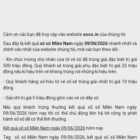
Cảm ơn các bạn đã truy cập vào website
xoso.in
của chúng tôi
Sau đây là kết quả
xổ số Miền Nam
ngày
09/06/2026
nhanh nhất và
chính xác nhất của website chúng tôi, mời các bạn theo dõi :
- Xin chúc mừng chủ nhân của tờ vé số
đã trúng giải đặc biệt trị giá
500 triệu đồng. Quý khách sẽ trúng giải phụ đặc biệt trị giá 25 triệu
đồng nếu kí hiệu trên vé không trùng với những kí hiệu trên.
- Quý khách hàng sở hữu tờ vé số
sẽ trúng giải nhất trị giá 10 triệu
đồng.
- Giải nhì trị giá 5 triệu đồng gồm các vé có dãy số
.
Nếu quý khách trúng thưởng kết quả xổ số Miền Nam ngày
09/06/2026 hôm nay thì có thể chủ động liên hệ tới công ty phát
hành xổ số để có thể lĩnh thưởng.
Kết quả xổ số Miền Nam ngày 09/06/2026
hôm nay
Tag : xổ số Miền Nam ngày 09/06/2026, kết quả xổ số Miền Nam