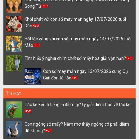
Song Tử
Khởi phát với con số may mắn ngày 17/07/2026 tuổi
Dần
Hốt lộc vàng với con số may mắn ngày 14/07/2026 tuổi
Mão
Tìm hiểu ý nghĩa chim chết số mấy hóa giải vận hạn?
Con số may mắn ngày 13/07/2026 cung Cự
Giải đón tài lộc
Tin Hot
Tắc kè kêu 5 tiếng là điềm gì? Lý giải điềm báo về tắc kè
Con ngỗng số mấy? Nằm mơ thấy ngỗng có phải điềm
dữ không?