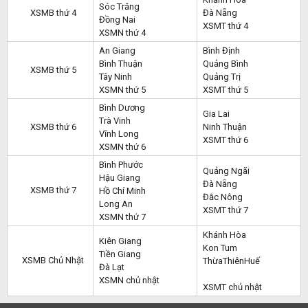
Sóc Trăng
XSMB thứ 4
Đà Nẵng
Đồng Nai
XSMT thứ 4
XSMN thứ 4
An Giang
Bình Định
Bình Thuận
Quảng Bình
XSMB thứ 5
Tây Ninh
Quảng Trị
XSMN thứ 5
XSMT thứ 5
Bình Dương
Gia Lai
Trà Vinh
XSMB thứ 6
Ninh Thuận
Vĩnh Long
XSMT thứ 6
XSMN thứ 6
Bình Phước
Quảng Ngãi
Hậu Giang
Đà Nẵng
XSMB thứ 7
Hồ Chí Minh
Đắc Nông
Long An
XSMT thứ 7
XSMN thứ 7
Khánh Hòa
Kiên Giang
Kon Tum
Tiền Giang
XSMB Chủ Nhật
ThừaThiênHuế
Đà Lạt
XSMN chủ nhật
XSMT chủ nhật