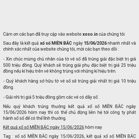
Cảm ơn các bạn đã truy cập vào website
xoso.in
của chúng tôi
Sau đây là kết quả
xổ số MIỀN BẮC
ngày
15/06/2026
nhanh nhất và
chính xác nhất của website chúng tôi, mời các bạn theo dõi :
- Xin chúc mừng chủ nhân của tờ vé số
đã trúng giải đặc biệt trị giá
500 triệu đồng. Quý khách sẽ trúng giải phụ đặc biệt trị giá 25 triệu
đồng nếu kí hiệu trên vé không trùng với những kí hiệu trên.
- Quý khách hàng sở hữu tờ vé số
sẽ trúng giải nhất trị giá 10 triệu
đồng.
- Giải nhì trị giá 5 triệu đồng gồm các vé có dãy số
.
Nếu quý khách trúng thưởng kết quả xổ số MIỀN BẮC ngày
15/06/2026 hôm nay thì có thể chủ động liên hệ tới công ty phát
hành xổ số để có thể lĩnh thưởng.
Kết quả xổ số MIỀN BẮC ngày 15/06/2026
hôm nay
Tag : xổ số MIỀN BẮC ngày 15/06/2026, kết quả xổ số MIỀN BẮC