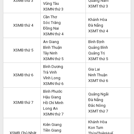
XSMB thứ 3
Quảng Nam
Vũng Tàu
XSMT thứ 3
XSMN thứ 3
Cần Thơ
Khánh Hòa
Sóc Trăng
XSMB thứ 4
Đà Nẵng
Đồng Nai
XSMT thứ 4
XSMN thứ 4
An Giang
Bình Định
Bình Thuận
Quảng Bình
XSMB thứ 5
Tây Ninh
Quảng Trị
XSMN thứ 5
XSMT thứ 5
Bình Dương
Gia Lai
Trà Vinh
XSMB thứ 6
Ninh Thuận
Vĩnh Long
XSMT thứ 6
XSMN thứ 6
Bình Phước
Quảng Ngãi
Hậu Giang
Đà Nẵng
XSMB thứ 7
Hồ Chí Minh
Đắc Nông
Long An
XSMT thứ 7
XSMN thứ 7
Khánh Hòa
Kiên Giang
Kon Tum
Tiền Giang
XSMB Chủ Nhật
ThừaThiênHuế