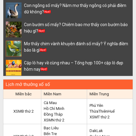
Con ngỗng số mấy? Nằm mơ thấy ngỗng có phải điềm
dữ không?
Con bướm số mấy? Chiêm bao mơ thấy con bướm báo
hiệu gì?
Mơ thấy chim vành khuyên đánh số mấy? Ý nghĩa điềm
báo là gì
Cặp lô hay về cùng nhau – Tổng hợp 100+ cặp lô đẹp
hôm nay
Lịch mở thưởng xổ số
Miền bắc
Miền Nam
Miền Trung
Cà Mau
Phú Yên
Hồ Chí Minh
XSMB thứ 2
ThừaThiênHuế
Đồng Tháp
XSMT thứ 2
XSMN thứ 2
Bạc Liêu
DakLak
Bến Tre