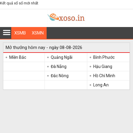
Kết quả xổ số mới nhất
XSMB
XSMN
Mở thưởng hôm nay - ngày 08-08-2026
Miền Bắc
Quảng Ngãi
Bình Phước
Đà Nẵng
Hậu Giang
Đắc Nông
Hồ Chí Minh
Long An