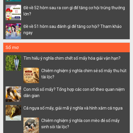
Đề về 52 hôm sau ra con gì để tăng cơ hội trúng thưởng
lớn?
Đề về 51 hôm sau đánh gì để tăng cơ hội? Tham khảo
ngay
Sổ mơ
Tìm hiểu ý nghĩa chim chết số mấy hóa giải vận hạn?
Chiêm nghiệm ý nghĩa chim sẻ số mấy thu hút
tài lộc?
Con mối số mấy? Tổng hợp các con số theo quan niệm
dân gian
Cá ngựa số mấy, giải mã ý nghĩa và hình xăm cá ngựa
Chiêm nghiệm ý nghĩa con mèo đẻ số mấy
sinh sôi tài lộc?