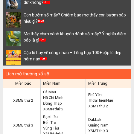
dữ không?
Con bướm số mấy? Chiêm bao mơ thấy con bướm báo
hiệu gì?
Mơ thấy chim vành khuyên đánh số mấy? Ý nghĩa điềm
báo là gì
Cặp lô hay về cùng nhau – Tổng hợp 100+ cặp lô đẹp
hôm nay
Lịch mở thưởng xổ số
Miền bắc
Miền Nam
Miền Trung
Cà Mau
Phú Yên
Hồ Chí Minh
XSMB thứ 2
ThừaThiênHuế
Đồng Tháp
XSMT thứ 2
XSMN thứ 2
Bạc Liêu
DakLak
Bến Tre
XSMB thứ 3
Quảng Nam
Vũng Tàu
XSMT thứ 3
XSMN thứ 3