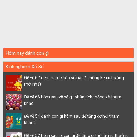
Hôm nay đánh con gì
Kinh nghiệm Xổ Số
Đề về 67 nên tham khảo số nào? Thống kê xu hướng
mới nhất
Đề về 66 hôm sau về số gì, phân tích thống kê tham
khảo
Đề về 54 đánh con gì hôm sau để tăng cơ hội tham
khảo?
Đề về 52 hôm sau ra con gì để tăng cơ hội trúng thưởng