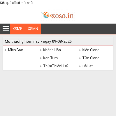
Kết quả xổ số mới nhất
XSMB
XSMN
Mở thưởng hôm nay - ngày 09-08-2026
Miền Bắc
Khánh Hòa
Kiên Giang
Kon Tum
Tiền Giang
ThừaThiênHuế
Đà Lạt