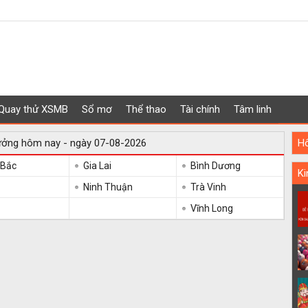
Quay thử XSMB
Sổ mơ
Thể thao
Tài chính
Tâm linh
ởng hôm nay - ngày 07-08-2026
Hô
 Bắc
Gia Lai
Bình Dương
Ki
Ninh Thuận
Trà Vinh
Vĩnh Long