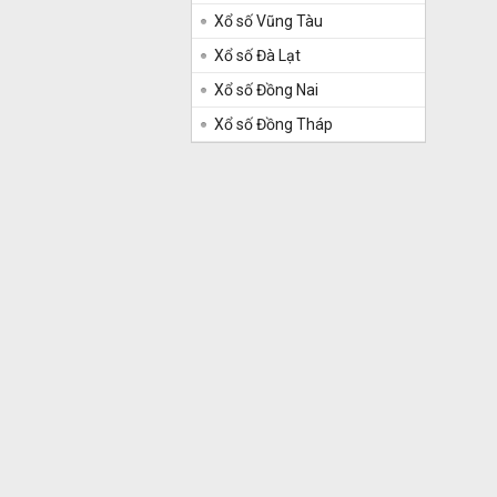
Xổ số Vũng Tàu
Xổ số Đà Lạt
Xổ số Đồng Nai
Xổ số Đồng Tháp