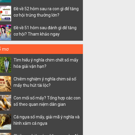
Đề về 52 hôm sau ra con gì để tăng
cơ hội trúng thưởng lớn?
Đề về 51 hôm sau đánh gì để tăng
cơ hội? Tham khảo ngay
ổ mơ
Tìm hiểu ý nghĩa chim chết số mấy
hóa giải vận hạn?
Chiêm nghiệm ý nghĩa chim sẻ số
mấy thu hút tài lộc?
Con mối số mấy? Tổng hợp các con
số theo quan niệm dân gian
Cá ngựa số mấy, giải mã ý nghĩa và
hình xăm cá ngựa