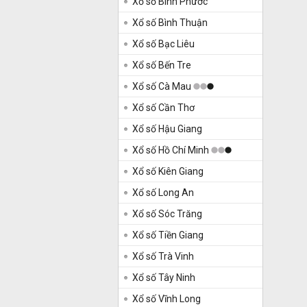
Xổ số Bình Phước
Xổ số Bình Thuận
Xổ số Bạc Liêu
Xổ số Bến Tre
Xổ số Cà Mau
Xổ số Cần Thơ
Xổ số Hậu Giang
Xổ số Hồ Chí Minh
Xổ số Kiên Giang
Xổ số Long An
Xổ số Sóc Trăng
Xổ số Tiền Giang
Xổ số Trà Vinh
Xổ số Tây Ninh
Xổ số Vĩnh Long