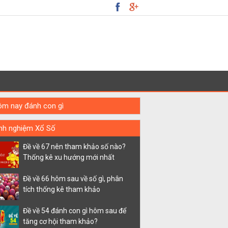
m nay đánh con gì
nh nghiệm Xổ Số
Đề về 67 nên tham khảo số nào?
Thống kê xu hướng mới nhất
Đề về 66 hôm sau về số gì, phân
tích thống kê tham khảo
Đề về 54 đánh con gì hôm sau để
tăng cơ hội tham khảo?