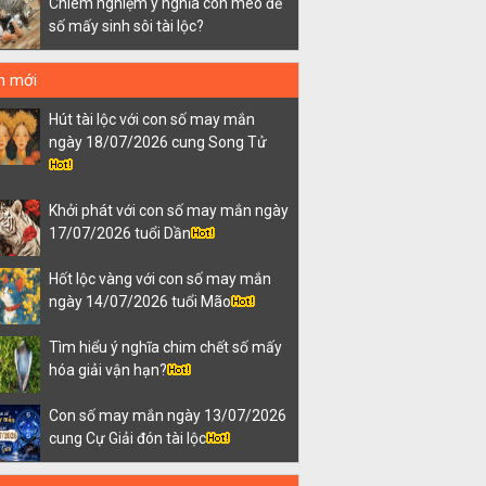
Chiêm nghiệm ý nghĩa con mèo đẻ
số mấy sinh sôi tài lộc?
n mới
Hút tài lộc với con số may mắn
ngày 18/07/2026 cung Song Tử
Khởi phát với con số may mắn ngày
17/07/2026 tuổi Dần
Hốt lộc vàng với con số may mắn
ngày 14/07/2026 tuổi Mão
Tìm hiểu ý nghĩa chim chết số mấy
hóa giải vận hạn?
Con số may mắn ngày 13/07/2026
cung Cự Giải đón tài lộc