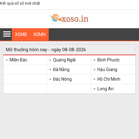
Kết quả xổ số mới nhất
XSMB
XSMN
Mở thưởng hôm nay - ngày 08-08-2026
Miền Bắc
Quảng Ngãi
Bình Phước
Đà Nẵng
Hậu Giang
Đắc Nông
Hồ Chí Minh
Long An