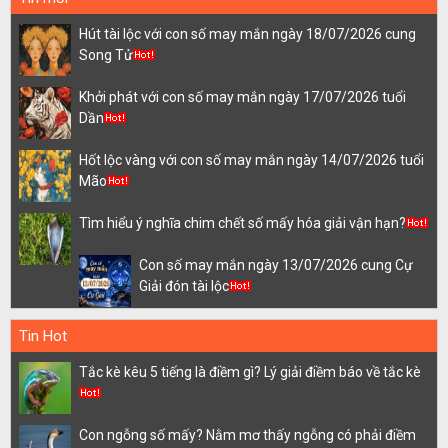
Hút tài lộc với con số may mắn ngày 18/07/2026 cung
Song Tử
Khởi phát với con số may mắn ngày 17/07/2026 tuổi
Dần
Hốt lộc vàng với con số may mắn ngày 14/07/2026 tuổi
Mão
Tìm hiểu ý nghĩa chim chết số mấy hóa giải vận hạn?
Con số may mắn ngày 13/07/2026 cung Cự
Giải đón tài lộc
Tin Hot
Tắc kè kêu 5 tiếng là điềm gì? Lý giải điềm báo về tắc kè
Con ngỗng số mấy? Nằm mơ thấy ngỗng có phải điềm