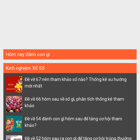
Hôm nay đánh con gì
Kinh nghiệm Xổ Số
Đề về 67 nên tham khảo số nào? Thống kê xu hướng
mới nhất
Đề về 66 hôm sau về số gì, phân tích thống kê tham
khảo
Đề về 54 đánh con gì hôm sau để tăng cơ hội tham
khảo?
Đề về 52 hôm sau ra con gì để tăng cơ hội trúng thưởng