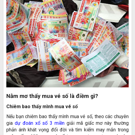
Nằm mơ thấy mua vé số là điềm gì?
Chiêm bao thấy mình mua vé số
Nếu bạn chiêm bao thấy mình mua vé số, theo các chuyên
gia
dự đoán xổ số 3 miền
giải mã
giấc mơ này thường
phản ánh khát vọng đổi đời và tìm kiếm may mắn trong