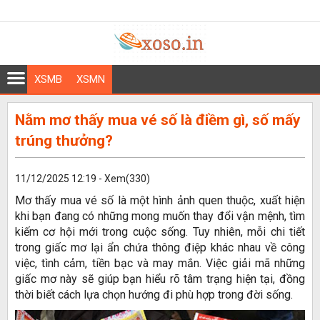
XSMB
XSMN
Nằm mơ thấy mua vé số là điềm gì, số mấy
trúng thưởng?
11/12/2025 12:19 - Xem(330)
Mơ thấy mua vé số là một hình ảnh quen thuộc, xuất hiện
khi bạn đang có những mong muốn thay đổi vận mệnh, tìm
kiếm cơ hội mới trong cuộc sống. Tuy nhiên, mỗi chi tiết
trong giấc mơ lại ẩn chứa thông điệp khác nhau về công
việc, tình cảm, tiền bạc và may mắn. Việc giải mã những
giấc mơ này sẽ giúp bạn hiểu rõ tâm trạng hiện tại, đồng
thời biết cách lựa chọn hướng đi phù hợp trong đời sống.