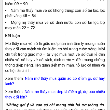
hiếm
09 – 90
Nằm mê thấy mua vé số không trúng: con số tài lộc, lộc
phát vàng
48 – 84
Mộng mị thấy mua vé số dính nước: con số tài lộc, bộ
may mắn
22 – 72
Kết luận
Mơ thấy mua vé số là giấc mơ phản ánh tâm lý mong muốn
thay đổi vận mệnh và tìm kiếm cơ hội trong cuộc sống. Mỗi
chi tiết trong giấc mơ – từ việc mua một vé số đơn lẻ đến
nhiều vé số hay vé số rách, dính nước – đều mang những
thông điệp riêng, liên quan đến may mắn, nỗ lực cá nhân và
cơ hội tài chính.
Xem thêm:
Nằm mơ thấy mua quần áo có điềm gì, dữ hay
lành?
Xem thêm:
Nằm mơ thấy mua dép là điềm gì, dự báo nhiều
thay đổi lớn?
"Những gợi ý về con số chỉ mang tính hỗ trợ thông tin.